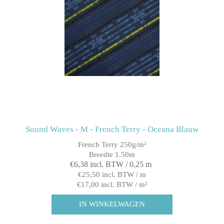
Sound Waves - M - French Terry - Oceana Blauw
French Terry 250g/m²
Breedte 1.50m
€6,38 incl. BTW / 0,25 m
€25,50 incl. BTW / m
€17,00 incl. BTW / m²