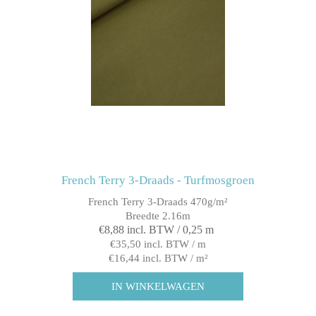
French Terry 3-Draads - Turfmosgroen
French Terry 3-Draads 470g/m²
Breedte 2.16m
€8,88 incl. BTW / 0,25 m
€35,50 incl. BTW / m
€16,44 incl. BTW / m²