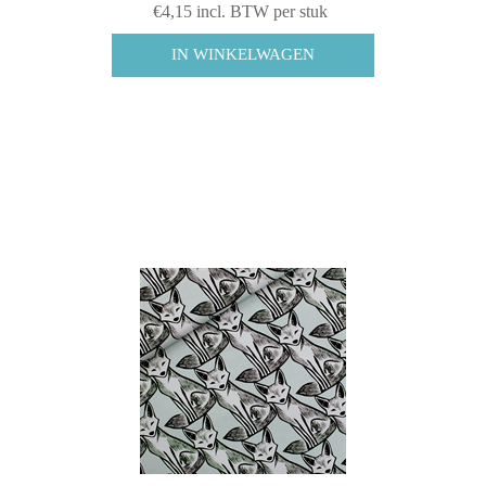
€4,15 incl. BTW per stuk