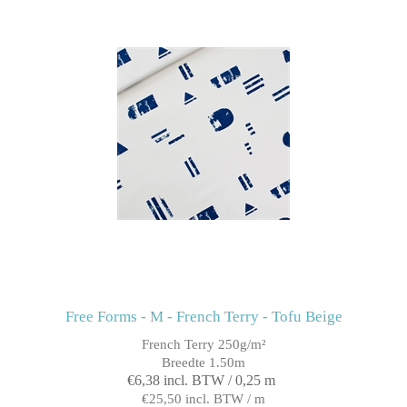
Free Forms - M - French Terry - Tofu Beige
French Terry 250g/m²
Breedte 1.50m
€6,38 incl. BTW / 0,25 m
€25,50 incl. BTW / m