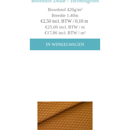
Boordstof Zwaar - Turfmosgroen
Boordstof 420g/m²
Breedte 1.40m
€2,50 incl. BTW / 0,10 m
€25,00 incl. BTW / m
€17,86 incl. BTW / m²