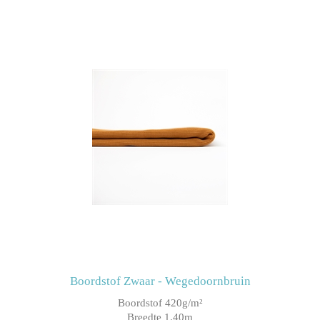
Boordstof Zwaar - Wegedoornbruin
Boordstof 420g/m²
Breedte 1.40m