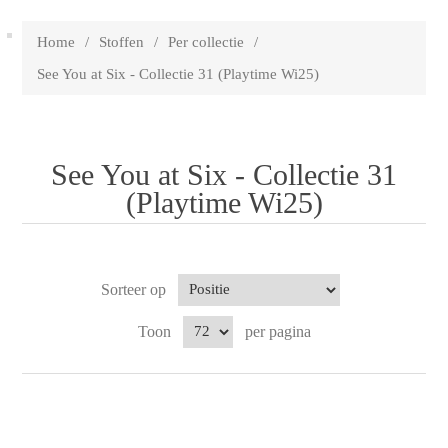
Home
/
Stoffen
/
Per collectie
/
See You at Six - Collectie 31 (Playtime Wi25)
See You at Six - Collectie 31
(Playtime Wi25)
Sorteer op
Toon
per pagina