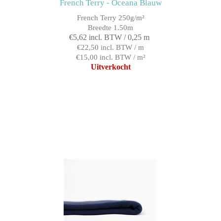
French Terry - Oceana Blauw
French Terry 250g/m²
Breedte 1.50m
€5,62 incl. BTW / 0,25 m
€22,50 incl. BTW / m
€15,00 incl. BTW / m²
Uitverkocht