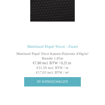
Matelassé Piqué Tricot - Zwart
Matelassé Piqué Tricot Katoen-Polyester 430g/m²
Breedte 1.85m
€7,88 incl. BTW / 0,25 m
€31,50 incl. BTW / m
€17,03 incl. BTW / m²