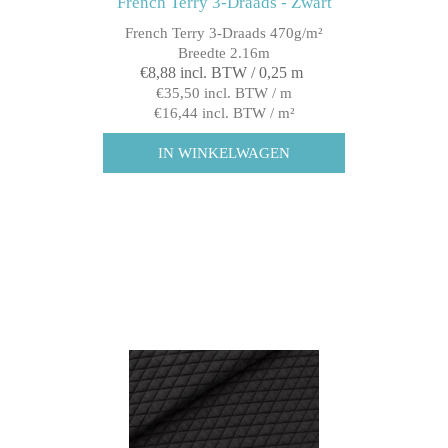
French Terry 3-Draads - Zwart
French Terry 3-Draads 470g/m²
Breedte 2.16m
€8,88 incl. BTW / 0,25 m
€35,50 incl. BTW / m
€16,44 incl. BTW / m²