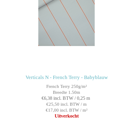
Verticals N - French Terry - Babyblauw
French Terry 250g/m²
Breedte 1.50m
€6,38 incl. BTW / 0,25 m
€25,50 incl. BTW / m
€17,00 incl. BTW / m²
Uitverkocht