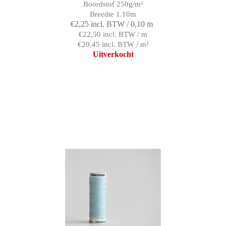
Boordstof 250g/m²
Breedte 1.10m
€2,25 incl. BTW / 0,10 m
€22,50 incl. BTW / m
€20,45 incl. BTW / m²
Uitverkocht