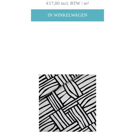
€17,00 incl. BTW / m²