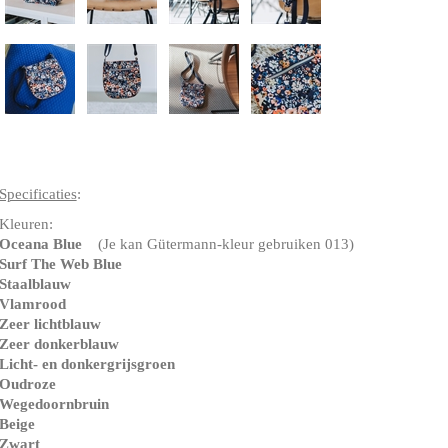
Specificaties
:
Kleuren:
Oceana Blue
(Je kan Gütermann-kleur gebruiken 013)
Surf The Web Blue
Staalblauw
Vlamrood
Zeer lichtblauw
Zeer donkerblauw
Licht- en donkergrijsgroen
Oudroze
Wegedoornbruin
Beige
Zwart