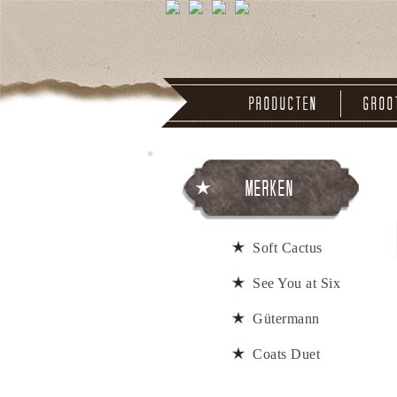
Producten
Groo
Merken
Soft Cactus
See You at Six
Gütermann
Coats Duet