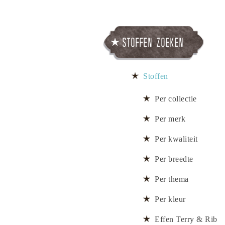
Stoffen zoeken
Stoffen
Per collectie
Per merk
Per kwaliteit
Per breedte
Per thema
Per kleur
Effen Terry & Rib