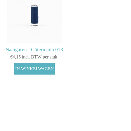
Naaigaren - Gütermann 013
€4,15 incl. BTW per stuk