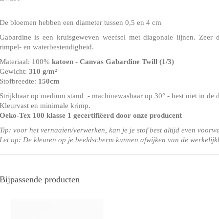
De bloemen hebben een diameter tussen 0,5 en 4 cm
Gabardine is een kruisgeweven weefsel met diagonale lijnen. Zeer 
rimpel- en waterbestendigheid.
Materiaal: 100%
katoen - Canvas Gabardine Twill
(1/3)
Gewicht:
310 g/m²
Stofbreedte:
150cm
Strijkbaar op medium stand - machinewasbaar op 30° - best niet in de 
Kleurvast en minimale krimp.
Oeko-Tex 100 klasse 1
gecertifiëerd door onze producent
Tip: voor het vernaaien/verwerken, kan je je stof best altijd even voorw
Let op: De kleuren op je beeldscherm kunnen afwijken van de werkelijk
Bijpassende producten