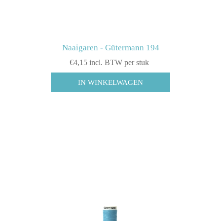
Naaigaren - Gütermann 194
€4,15 incl. BTW per stuk