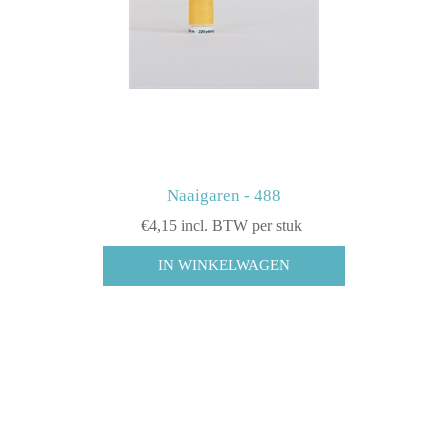
Naaigaren - 488
€4,15 incl. BTW per stuk