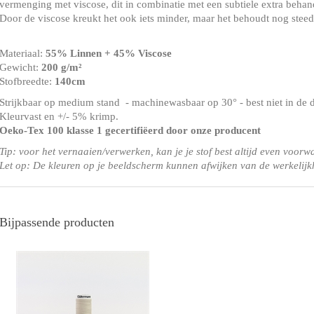
vermenging met viscose, dit in combinatie met een subtiele extra behan
Door de viscose kreukt het ook iets minder, maar het behoudt nog steed
Materiaal:
55% Linnen + 45% Viscose
Gewicht:
200 g/m²
Stofbreedte:
140cm
Strijkbaar op medium stand - machinewasbaar op 30° - best niet in de 
Kleurvast en +/- 5% krimp.
Oeko-Tex 100 klasse 1
gecertifiëerd door onze producent
Tip: voor het vernaaien/verwerken, kan je je stof best altijd even voorw
Let op: De kleuren op je beeldscherm kunnen afwijken van de werkelijk
Bijpassende producten