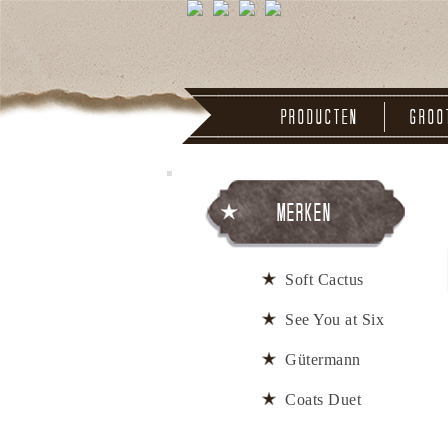
Producten
Groo
Merken
Soft Cactus
See You at Six
Gütermann
Coats Duet