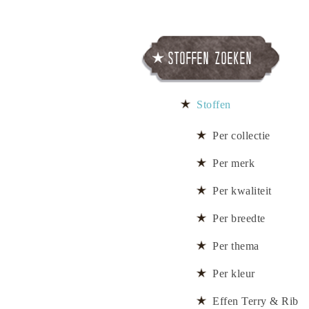
Stoffen zoeken
Stoffen
Per collectie
Per merk
Per kwaliteit
Per breedte
Per thema
Per kleur
Effen Terry & Rib