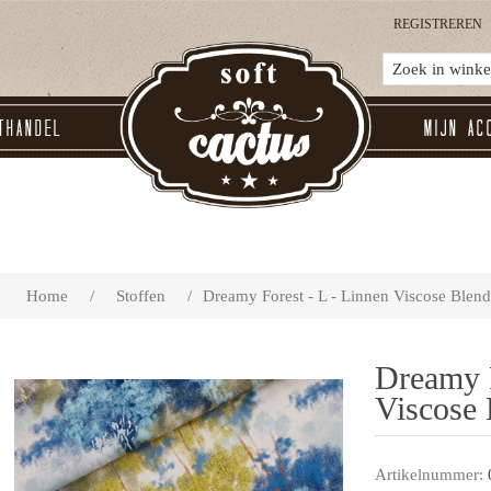
REGISTREREN
thandel
Mijn ac
Home
/
Stoffen
/
Dreamy Forest - L - Linnen Viscose Blend
Dreamy F
Viscose 
Artikelnummer: