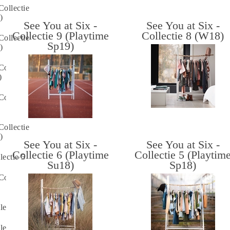
Collectie
)
See You at Six -
See You at Six -
Collectie 9 (Playtime
Collectie 8 (W18)
Collectie
Sp19)
)
Collectie
)
Collectie
Collectie
)
See You at Six -
See You at Six -
Collectie 6 (Playtime
Collectie 5 (Playtim
lectie 5
Su18)
Sp18)
Collectie
lectie 4
lectie 3