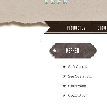
Producten
Groo
Merken
Soft Cactus
See You at Six
Gütermann
Coats Duet