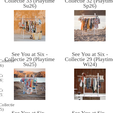
Collectie 33 (Playtime
Collectie 32 (Playtim
Su26)
Sp26)
See You at Six -
See You at Six -
Collectie 29 (Playtime
Collectie 29 (Playtim
Collectie
Su25)
Wi24)
6)
Collectie
6)
Collectie
25)
Collectie
5)
See You at Six -
See You at Six -