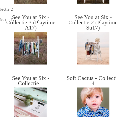
lectie 2
See You at Six -
See You at Six -
lectie 1
Collectie 3 (Playtime
Collectie 2 (Playtim
A17)
Su17)
See You at Six -
Soft Cactus - Collect
Collectie 1
4