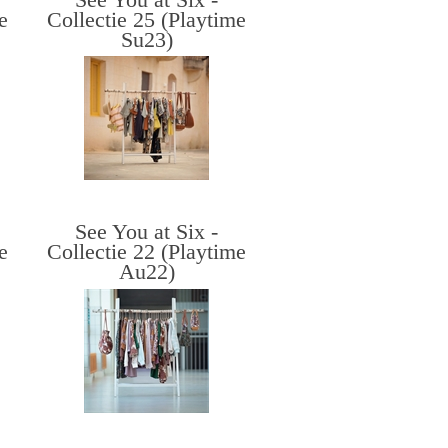
e
Collectie 25 (Playtime
Su23)
See You at Six -
e
Collectie 22 (Playtime
Au22)