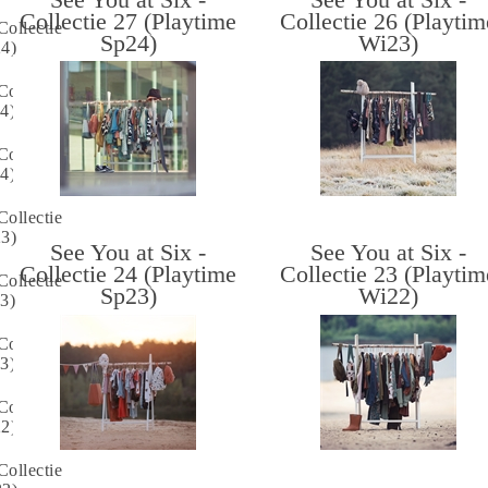
Collectie 27 (Playtime
Collectie 26 (Playtim
Collectie
Sp24)
Wi23)
24)
Collectie
4)
Collectie
4)
Collectie
23)
See You at Six -
See You at Six -
Collectie 24 (Playtime
Collectie 23 (Playtim
Collectie
Sp23)
Wi22)
3)
Collectie
3)
Collectie
22)
Collectie