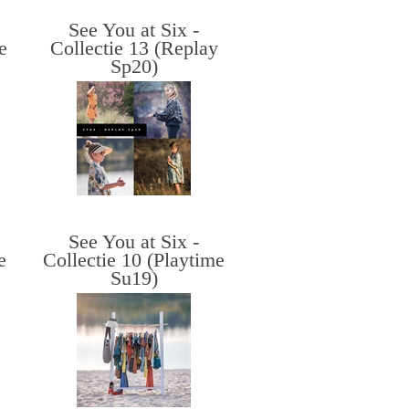
See You at Six -
e
Collectie 13 (Replay
Sp20)
See You at Six -
e
Collectie 10 (Playtime
Su19)