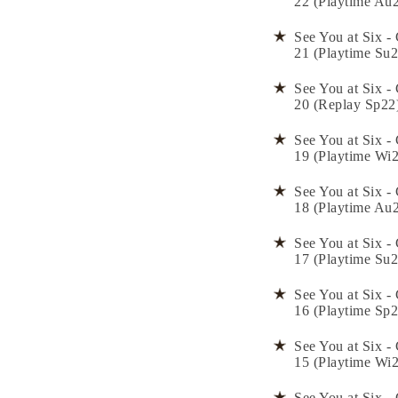
22 (Playtime Au
See You at Six - 
21 (Playtime Su2
See You at Six - 
20 (Replay Sp22
See You at Six - 
19 (Playtime Wi
See You at Six - 
18 (Playtime Au
See You at Six - 
17 (Playtime Su2
See You at Six - 
16 (Playtime Sp2
See You at Six - 
15 (Playtime Wi
See You at Six - 