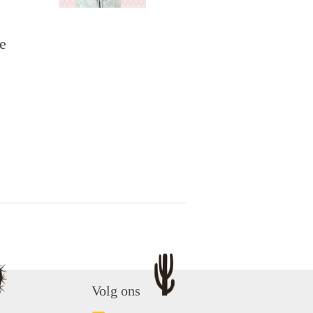
ie
Volg ons