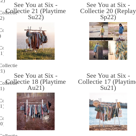
22)
See You at Six -
See You at Six -
Collectie 21 (Playtime
Collectie 20 (Repla
Collectie
Su22)
Sp22)
2)
Collectie
)
Collectie
21)
Collectie
21)
See You at Six -
See You at Six -
Collectie 18 (Playtime
Collectie 17 (Playtim
Collectie
Au21)
Su21)
1)
Collectie
1)
Collectie
20)
Collectie