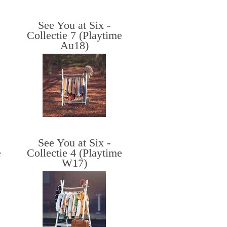
See You at Six -
Collectie 7 (Playtime
Au18)
See You at Six -
e
Collectie 4 (Playtime
W17)