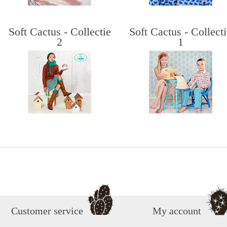
Soft Cactus - Collectie
Soft Cactus - Collect
2
1
Customer service
My account