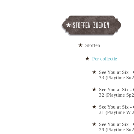
Stoffen zoeken
Stoffen
Per collectie
See You at Six - 
33 (Playtime Su2
See You at Six - 
32 (Playtime Sp2
See You at Six - 
31 (Playtime Wi
See You at Six - 
29 (Playtime Su2