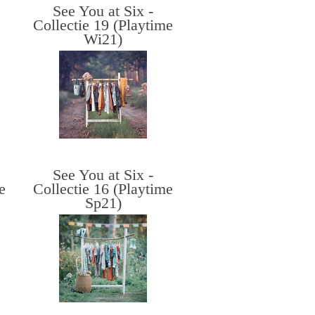
See You at Six -
y
Collectie 19 (Playtime
Wi21)
See You at Six -
e
Collectie 16 (Playtime
Sp21)