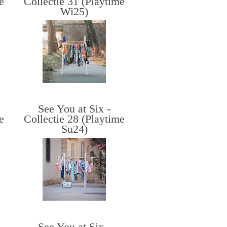
e
Collectie 31 (Playtime
Wi25)
See You at Six -
e
Collectie 28 (Playtime
Su24)
See You at Six -