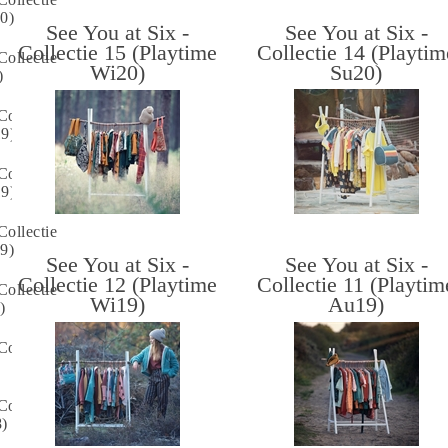
0)
See You at Six -
See You at Six -
Collectie 15 (Playtime
Collectie 14 (Playtim
Collectie
Wi20)
Su20)
)
Collectie
19)
Collectie
19)
Collectie
9)
See You at Six -
See You at Six -
Collectie 12 (Playtime
Collectie 11 (Playtim
Collectie
Wi19)
Au19)
)
Collectie
Collectie
8)