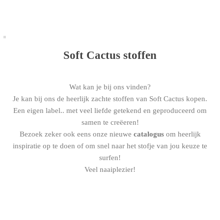
Soft Cactus stoffen
Wat kan je bij ons vinden?
Je kan bij ons de heerlijk zachte stoffen van Soft Cactus kopen.
Een eigen label.. met veel liefde getekend en geproduceerd om
samen te creëeren!
Bezoek zeker ook eens onze nieuwe
catalogus
om heerlijk
inspiratie op te doen of om snel naar het stofje van jou keuze te
surfen!
Veel naaiplezier!