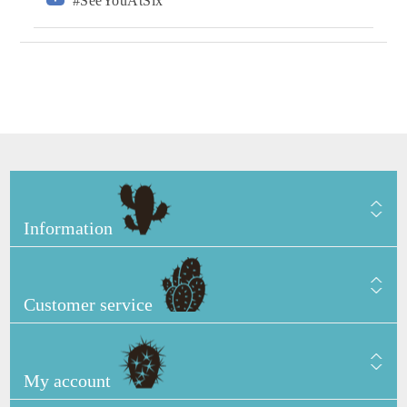
#SeeYouAtSix
Information
Customer service
My account