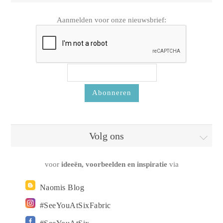
Aanmelden voor onze nieuwsbrief:
Volg ons
voor
ideeën, voorbeelden en inspiratie
via
Naomis Blog
#SeeYouAtSixFabric