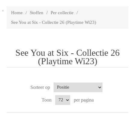
Home
/
Stoffen
/
Per collectie
/
See You at Six - Collectie 26 (Playtime Wi23)
See You at Six - Collectie 26
(Playtime Wi23)
Sorteer op
Toon
per pagina