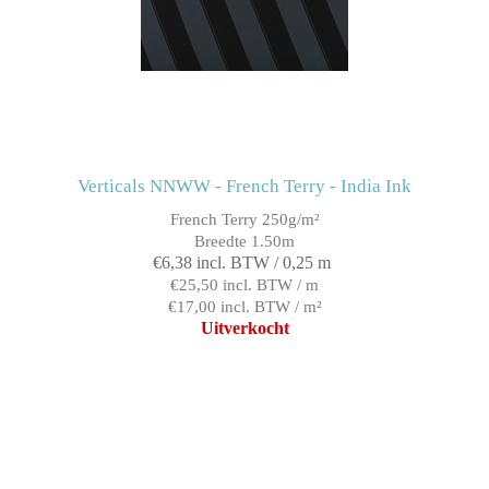
Verticals NNWW - French Terry - India Ink
French Terry 250g/m²
Breedte 1.50m
€6,38 incl. BTW / 0,25 m
€25,50 incl. BTW / m
€17,00 incl. BTW / m²
Uitverkocht