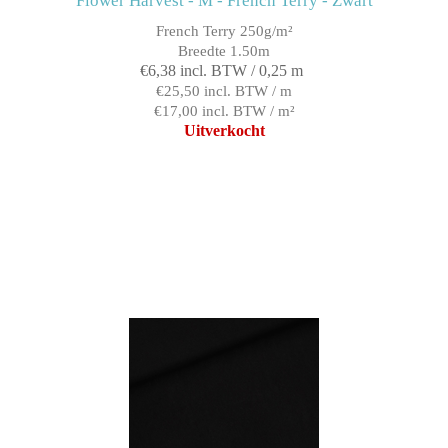
Flower Harvest - M - French Terry - Zwart
French Terry 250g/m²
Breedte 1.50m
€6,38 incl. BTW / 0,25 m
€25,50 incl. BTW / m
€17,00 incl. BTW / m²
Uitverkocht