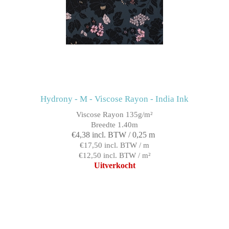
Hydrony - M - Viscose Rayon - India Ink
Viscose Rayon 135g/m²
Breedte 1.40m
€4,38 incl. BTW / 0,25 m
€17,50 incl. BTW / m
€12,50 incl. BTW / m²
Uitverkocht