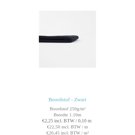
Boordstof - Zwart
Boordstof 250g/m²
Breedte 1.10m
€2,25 incl. BTW / 0,10 m
€22,50 incl. BTW / m
€20,45 incl. BTW / m²