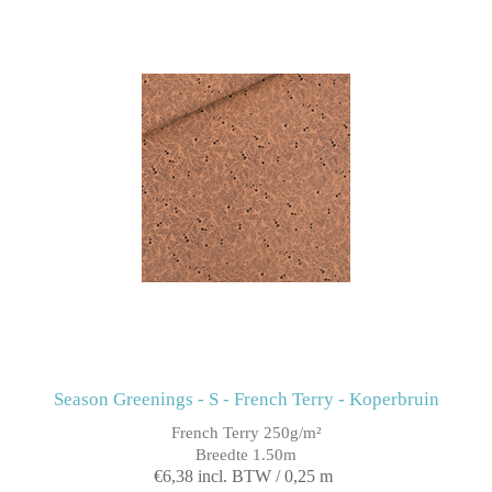
Season Greenings - S - French Terry - Koperbruin
French Terry 250g/m²
Breedte 1.50m
€6,38 incl. BTW / 0,25 m