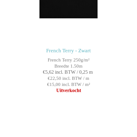
French Terry - Zwart
French Terry 250g/m²
Breedte 1.50m
€5,62 incl. BTW / 0,25 m
€22,50 incl. BTW / m
€15,00 incl. BTW / m²
Uitverkocht