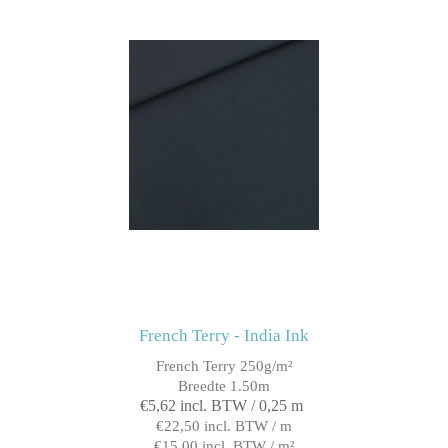
French Terry - India Ink
French Terry 250g/m²
Breedte 1.50m
€5,62 incl. BTW / 0,25 m
€22,50 incl. BTW / m
€15,00 incl. BTW / m²