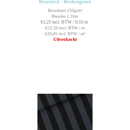
Boordstof - Beukengroen
Boordstof 250g/m²
Breedte 1.10m
€2,25 incl. BTW / 0,10 m
€22,50 incl. BTW / m
€20,45 incl. BTW / m²
Uitverkocht