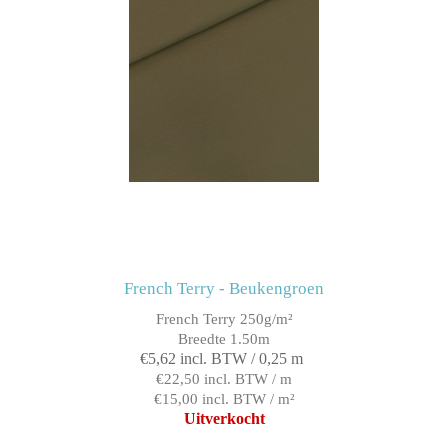
French Terry - Beukengroen
French Terry 250g/m²
Breedte 1.50m
€5,62 incl. BTW / 0,25 m
€22,50 incl. BTW / m
€15,00 incl. BTW / m²
Uitverkocht