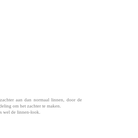
zachter aan dan normaal linnen, door de
deling om het zachter te maken.
s wel de linnen-look.