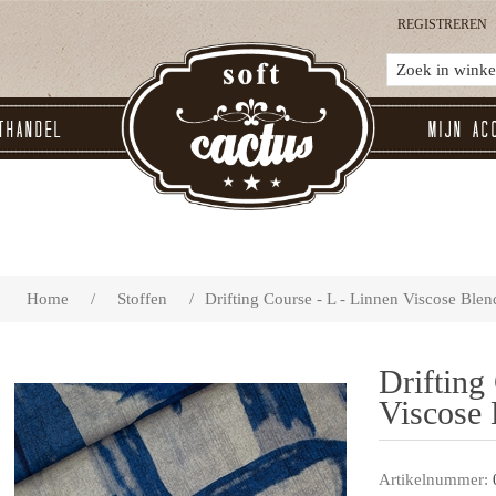
REGISTREREN
thandel
Mijn ac
Home
/
Stoffen
/
Drifting Course - L - Linnen Viscose Blen
Drifting
Viscose 
Artikelnummer: