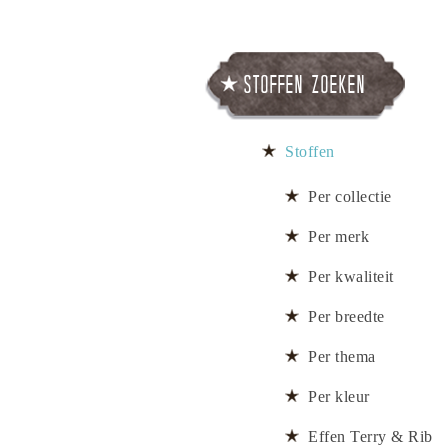
Stoffen zoeken
Stoffen
Per collectie
Per merk
Per kwaliteit
Per breedte
Per thema
Per kleur
Effen Terry & Rib