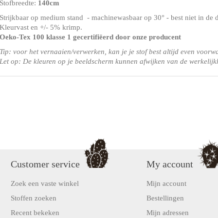
Stofbreedte:
140cm
Strijkbaar op medium stand - machinewasbaar op 30° - best niet in de 
Kleurvast en +/- 5% krimp.
Oeko-Tex 100 klasse 1
gecertifiëerd door onze producent
Tip: voor het vernaaien/verwerken, kan je je stof best altijd even voorw
Let op: De kleuren op je beeldscherm kunnen afwijken van de werkelijk
Customer service
My account
Zoek een vaste winkel
Mijn account
Stoffen zoeken
Bestellingen
Recent bekeken
Mijn adressen