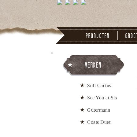
Producten
Groo
Merken
Soft Cactus
See You at Six
Gütermann
Coats Duet