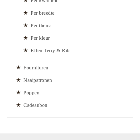
Per kwaliteit
Per breedte
Per thema
Per kleur
Effen Terry & Rib
Fournituren
Naaipatronen
Poppen
Cadeaubon