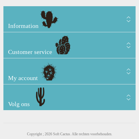
Information
Customer service
My account
Volg ons
Copyright ; 2026 Soft Cactus. Alle rechten voorbehouden.