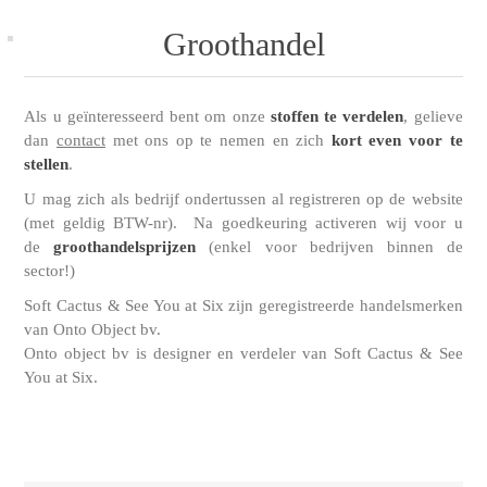
Groothandel
Als u geïnteresseerd bent om onze
stoffen te verdelen
, gelieve
dan
contact
met ons op te nemen en zich
kort even voor te
stellen
.
U mag zich als bedrijf ondertussen al registreren op de website
(met geldig BTW-nr). Na goedkeuring activeren wij voor u
de
groothandelsprijzen
(enkel voor bedrijven binnen de
sector!)
Soft Cactus & See You at Six zijn geregistreerde handelsmerken
van Onto Object bv.
Onto object bv is designer en verdeler van Soft Cactus & See
You at Six.