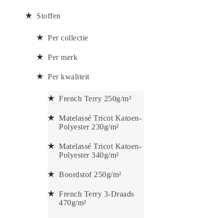
Stoffen
Per collectie
Per merk
Per kwaliteit
French Terry 250g/m²
Matelassé Tricot Katoen-
Polyester 230g/m²
Matelassé Tricot Katoen-
Polyester 340g/m²
Boordstof 250g/m²
French Terry 3-Draads
470g/m²