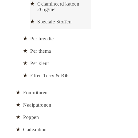
Gelamineerd katoen
265g/m²
Speciale Stoffen
Per breedte
Per thema
Per kleur
Effen Terry & Rib
Fournituren
Naaipatronen
Poppen
Cadeaubon