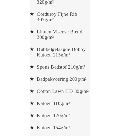
320g/m²
Corduroy Fijne Rib
305g/m²
Linnen Viscose Blend
200g/m²
Dubbelgelaagde Dobby
Katoen 215g/m²
Spons Badstof 210g/m²
Badpakvoering 200g/m²
Cotton Lawn HD 80g/m²
Katoen 110g/m²
Katoen 120g/m²
Katoen 154g/m²