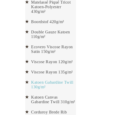
Matelassé Piqué Tricot
Katoen-Polyester
430g/m²
Boordstof 420g/m²
Double Gauze Katoen
110g/m²
Ecovero Viscose Rayon
Satin 150g/m²
Viscose Rayon 120g/m²
Viscose Rayon 135g/m²
Katoen Gabardine Twill
130g/m²
Katoen Canvas
Gabardine Twill 310g/m²
Corduroy Brede Rib