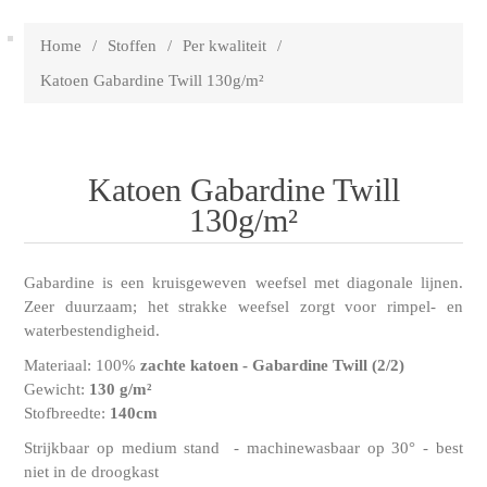
Home
/
Stoffen
/
Per kwaliteit
/
Katoen Gabardine Twill 130g/m²
Katoen Gabardine Twill
130g/m²
Gabardine is een kruisgeweven weefsel met diagonale lijnen.
Zeer duurzaam; het strakke weefsel zorgt voor rimpel- en
waterbestendigheid.
Materiaal: 100%
zachte katoen - Gabardine Twill
(2/2)
Gewicht:
130 g/m²
Stofbreedte:
140cm
Strijkbaar op medium stand - machinewasbaar op 30° - best
niet in de droogkast