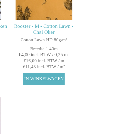
oken
Rooster - M - Cotton Lawn -
Chai Oker
Cotton Lawn HD 80g/m²
Breedte 1.40m
€4,00 incl. BTW / 0,25 m
€16,00 incl. BTW / m
€11,43 incl. BTW / m²