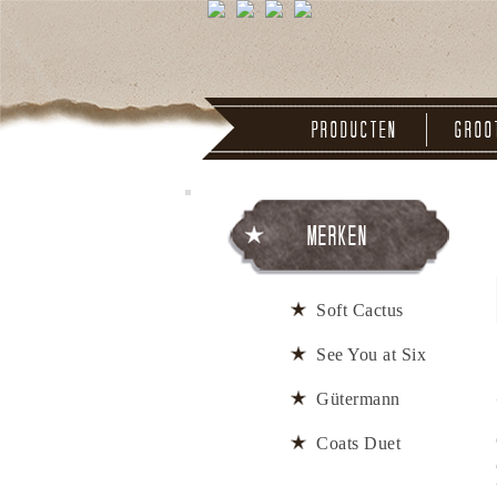
Producten
Groo
Merken
Soft Cactus
See You at Six
Gütermann
Coats Duet