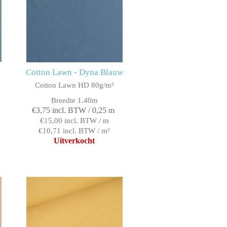
Cotton Lawn - Dyna Blauw
Cotton Lawn HD 80g/m²
Breedte 1.40m
€3,75 incl. BTW / 0,25 m
€15,00 incl. BTW / m
€10,71 incl. BTW / m²
Uitverkocht