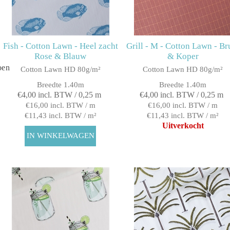
Fish - Cotton Lawn - Heel zacht
Grill - M - Cotton Lawn - Br
Rose & Blauw
& Koper
oen
Cotton Lawn HD 80g/m²
Cotton Lawn HD 80g/m²
Breedte 1.40m
Breedte 1.40m
€4,00 incl. BTW / 0,25 m
€4,00 incl. BTW / 0,25 m
€16,00 incl. BTW / m
€16,00 incl. BTW / m
€11,43 incl. BTW / m²
€11,43 incl. BTW / m²
Uitverkocht