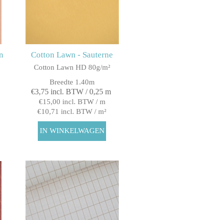
n
Cotton Lawn - Sauterne
Cotton Lawn HD 80g/m²
Breedte 1.40m
€3,75 incl. BTW / 0,25 m
€15,00 incl. BTW / m
€10,71 incl. BTW / m²