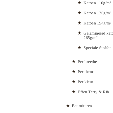
Katoen 110g/m²
Katoen 120g/m²
Katoen 154g/m²
Gelamineerd kat
265g/m²
Speciale Stoffen
Per breedte
Per thema
Per kleur
Effen Terry & Rib
Fournituren