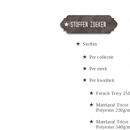
Stoffen zoeken
Stoffen
Per collectie
Per merk
Per kwaliteit
French Terry 25
Matelassé Tricot
Polyester 230g/m
Matelassé Tricot
Polyester 340g/m