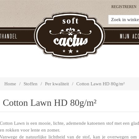
REGISTREREN
thandel
Mijn ac
Home
/
Stoffen
/
Per kwaliteit
/
Cotton Lawn HD 80g/m²
Cotton Lawn HD 80g/m²
Cotton Lawn is een mooie, lichte, ademende katoenen stof met een gladd
en rokken voor lente en zomer.
Vanwege de natuurlijke lichtheid van de stof, kan je overwegen om 