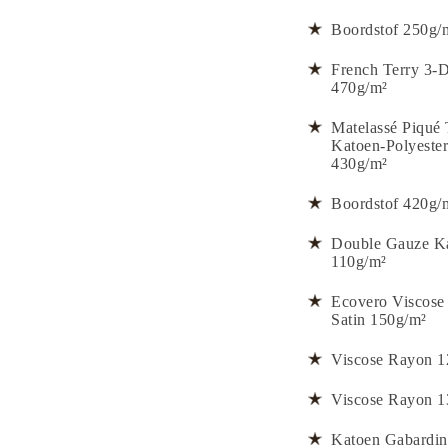
Boordstof 250g/
French Terry 3-
470g/m²
Matelassé Piqué 
Katoen-Polyester
430g/m²
Boordstof 420g/
Double Gauze K
110g/m²
Ecovero Viscose
Satin 150g/m²
Viscose Rayon 1
Viscose Rayon 1
Katoen Gabardin