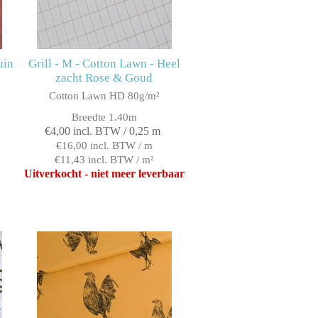
uin
Grill - M - Cotton Lawn - Heel
zacht Rose & Goud
Cotton Lawn HD 80g/m²
Breedte 1.40m
€4,00 incl. BTW / 0,25 m
€16,00 incl. BTW / m
€11,43 incl. BTW / m²
Uitverkocht - niet meer leverbaar