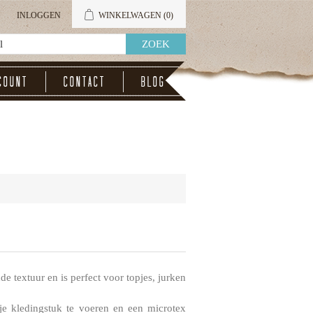
INLOGGEN
WINKELWAGEN
(0)
count
Contact
Blog
e textuur en is perfect voor topjes, jurken
je kledingstuk te voeren en een microtex