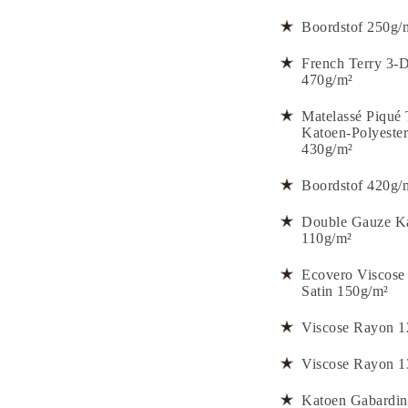
Boordstof 250g/
French Terry 3-
470g/m²
Matelassé Piqué 
Katoen-Polyester
430g/m²
Boordstof 420g/
Double Gauze K
110g/m²
Ecovero Viscose
Satin 150g/m²
Viscose Rayon 1
Viscose Rayon 1
Katoen Gabardin