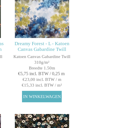
as
Dreamy Forest - L - Katoen
n
Canvas Gabardine Twill
ll
Katoen Canvas Gabardine Twill
310g/m²
Breedte 1.50m
€5,75 incl. BTW / 0,25 m
€23,00 incl. BTW / m
€15,33 incl. BTW / m²