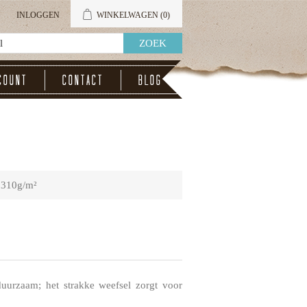
INLOGGEN
WINKELWAGEN
(0)
count
Contact
Blog
 310g/m²
duurzaam; het strakke weefsel zorgt voor