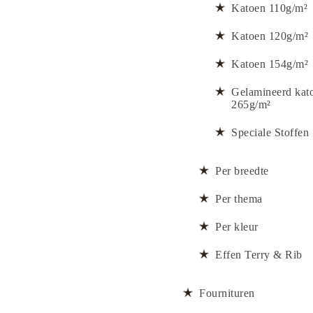
Katoen 110g/m²
Katoen 120g/m²
Katoen 154g/m²
Gelamineerd kat
265g/m²
Speciale Stoffen
Per breedte
Per thema
Per kleur
Effen Terry & Rib
Fournituren