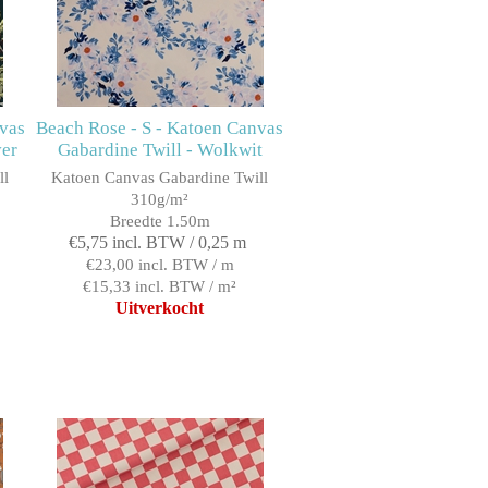
nvas
Beach Rose - S - Katoen Canvas
ver
Gabardine Twill - Wolkwit
ll
Katoen Canvas Gabardine Twill
310g/m²
Breedte 1.50m
€5,75 incl. BTW / 0,25 m
€23,00 incl. BTW / m
€15,33 incl. BTW / m²
Uitverkocht