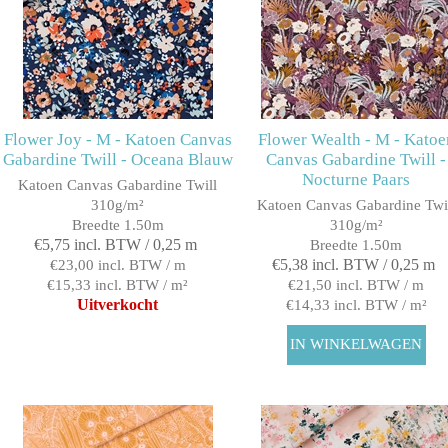
Flower Joy - M - Katoen Canvas
Flower Wealth - M - Katoe
Gabardine Twill - Oceana Blauw
Canvas Gabardine Twill -
Nocturne Paars
Katoen Canvas Gabardine Twill
310g/m²
Katoen Canvas Gabardine Twi
Breedte 1.50m
310g/m²
€5,75 incl. BTW / 0,25 m
Breedte 1.50m
€5,38 incl. BTW / 0,25 m
€23,00 incl. BTW / m
€15,33 incl. BTW / m²
€21,50 incl. BTW / m
Uitverkocht
€14,33 incl. BTW / m²