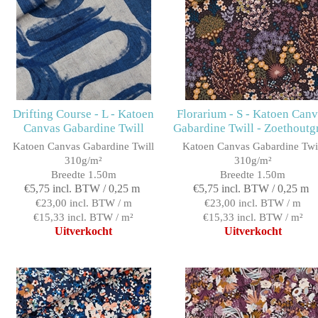
Drifting Course - L - Katoen
Florarium - S - Katoen Can
Canvas Gabardine Twill
Gabardine Twill - Zoethoutgr
Katoen Canvas Gabardine Twill
Katoen Canvas Gabardine Twi
310g/m²
310g/m²
Breedte 1.50m
Breedte 1.50m
€5,75 incl. BTW / 0,25 m
€5,75 incl. BTW / 0,25 m
€23,00 incl. BTW / m
€23,00 incl. BTW / m
€15,33 incl. BTW / m²
€15,33 incl. BTW / m²
Uitverkocht
Uitverkocht