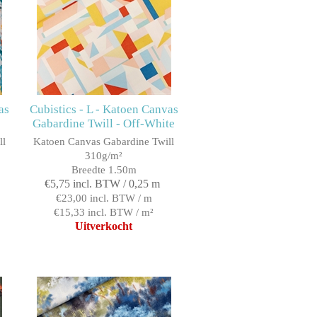
as
Cubistics - L - Katoen Canvas
Gabardine Twill - Off-White
ll
Katoen Canvas Gabardine Twill
310g/m²
Breedte 1.50m
€5,75 incl. BTW / 0,25 m
€23,00 incl. BTW / m
€15,33 incl. BTW / m²
Uitverkocht