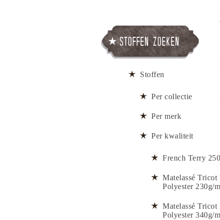
Stoffen zoeken
Stoffen
Per collectie
Per merk
Per kwaliteit
French Terry 25
Matelassé Tricot
Polyester 230g/m
Matelassé Tricot
Polyester 340g/m