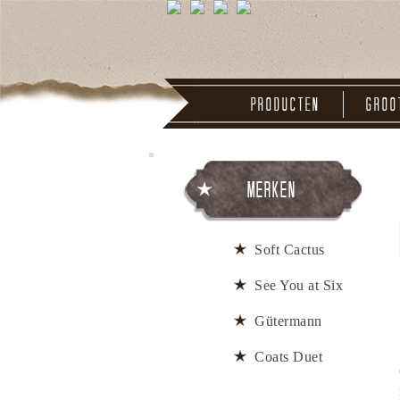
Producten
Groo
Merken
Soft Cactus
See You at Six
Gütermann
Coats Duet