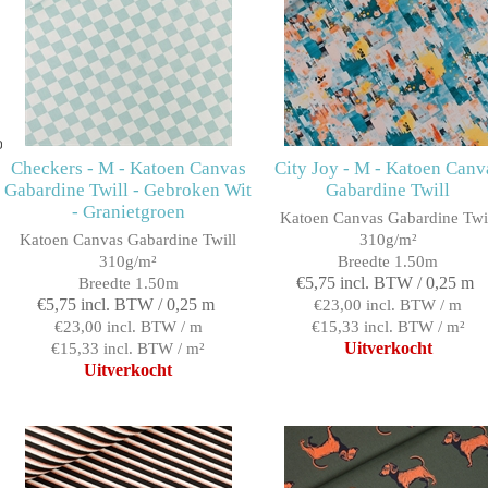
oen
Checkers - M - Katoen Canvas
City Joy - M - Katoen Canv
Gabardine Twill - Gebroken Wit
Gabardine Twill
- Granietgroen
Katoen Canvas Gabardine Twi
Katoen Canvas Gabardine Twill
310g/m²
310g/m²
Breedte 1.50m
€5,75 incl. BTW / 0,25 m
Breedte 1.50m
€5,75 incl. BTW / 0,25 m
€23,00 incl. BTW / m
€23,00 incl. BTW / m
€15,33 incl. BTW / m²
Uitverkocht
€15,33 incl. BTW / m²
Uitverkocht