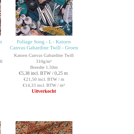
n
Foliage Song - L - Katoen
Canvas Gabardine Twill - Groen
Katoen Canvas Gabardine Twill
ll
310g/m²
Breedte 1.50m
€5,38 incl. BTW / 0,25 m
€21,50 incl. BTW / m
€14,33 incl. BTW / m²
Uitverkocht