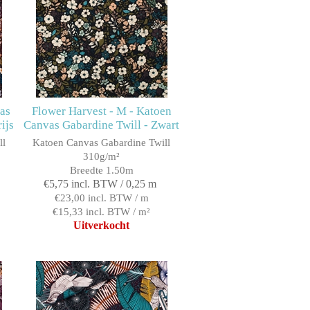
vas
Flower Harvest - M - Katoen
ijs
Canvas Gabardine Twill - Zwart
ll
Katoen Canvas Gabardine Twill
310g/m²
Breedte 1.50m
€5,75 incl. BTW / 0,25 m
€23,00 incl. BTW / m
€15,33 incl. BTW / m²
Uitverkocht