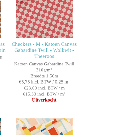
vas
Checkers - M - Katoen Canvas
uin
Gabardine Twill - Wolkwit -
Theeroos
ll
Katoen Canvas Gabardine Twill
310g/m²
Breedte 1.50m
€5,75 incl. BTW / 0,25 m
€23,00 incl. BTW / m
€15,33 incl. BTW / m²
Uitverkocht