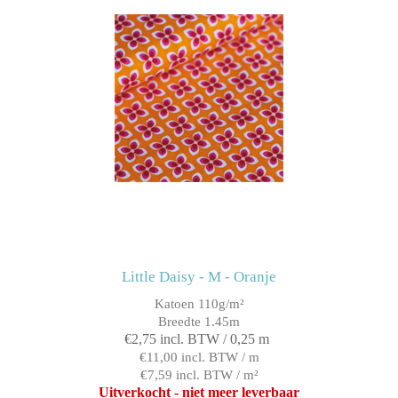
Little Daisy - M - Oranje
Katoen 110g/m²
Breedte 1.45m
€2,75 incl. BTW / 0,25 m
€11,00 incl. BTW / m
€7,59 incl. BTW / m²
Uitverkocht - niet meer leverbaar