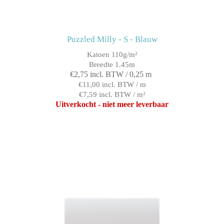
Puzzled Milly - S - Blauw
Katoen 110g/m²
Breedte 1.45m
€2,75 incl. BTW / 0,25 m
€11,00 incl. BTW / m
€7,59 incl. BTW / m²
Uitverkocht - niet meer leverbaar