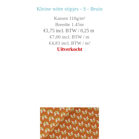
Kleine witte stipjes - S - Bruin
Katoen 110g/m²
Breedte 1.45m
€1,75 incl. BTW / 0,25 m
€7,00 incl. BTW / m
€4,83 incl. BTW / m²
Uitverkocht