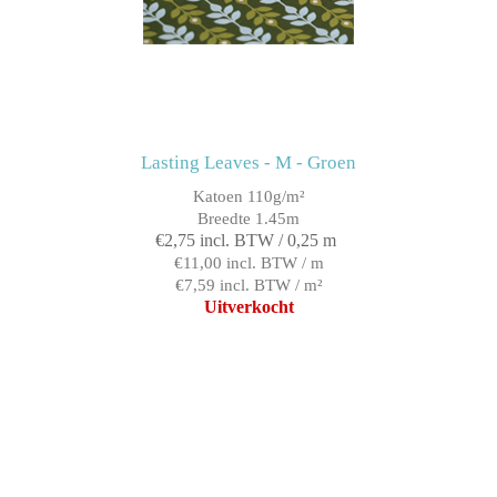
Lasting Leaves - M - Groen
Katoen 110g/m²
Breedte 1.45m
€2,75 incl. BTW / 0,25 m
€11,00 incl. BTW / m
€7,59 incl. BTW / m²
Uitverkocht