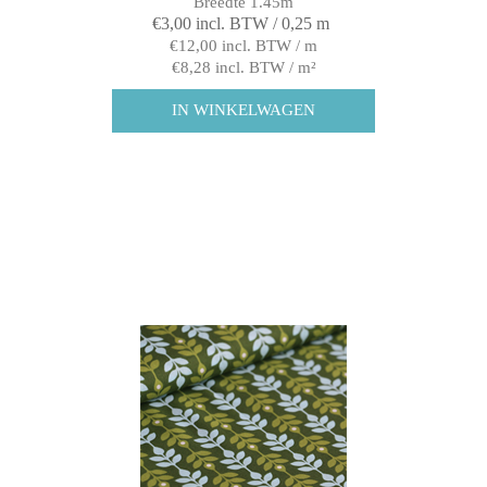
Breedte 1.45m
€3,00 incl. BTW / 0,25 m
€12,00 incl. BTW / m
€8,28 incl. BTW / m²