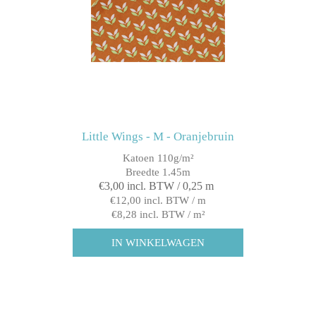
Little Wings - M - Oranjebruin
Katoen 110g/m²
Breedte 1.45m
€3,00 incl. BTW / 0,25 m
€12,00 incl. BTW / m
€8,28 incl. BTW / m²