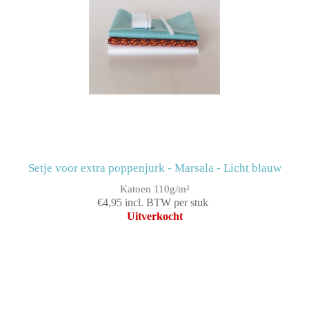
Setje voor extra poppenjurk - Marsala - Licht blauw
Katoen 110g/m²
€4,95 incl. BTW per stuk
Uitverkocht