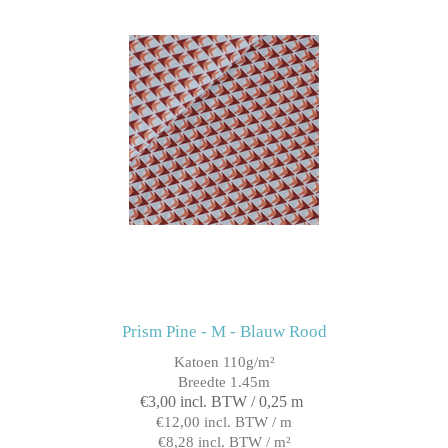
Prism Pine - M - Blauw Rood
Katoen 110g/m²
Breedte 1.45m
€3,00 incl. BTW / 0,25 m
€12,00 incl. BTW / m
€8,28 incl. BTW / m²