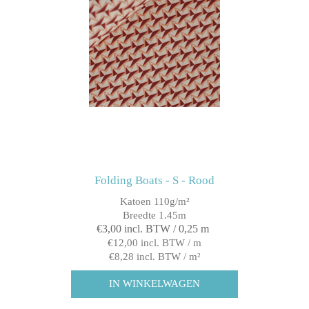
Folding Boats - S - Rood
Katoen 110g/m²
Breedte 1.45m
€3,00 incl. BTW / 0,25 m
€12,00 incl. BTW / m
€8,28 incl. BTW / m²