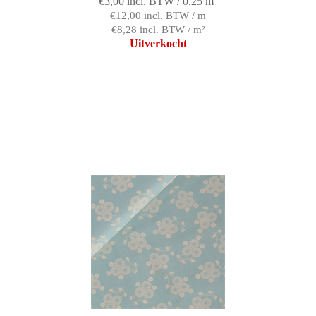
€3,00 incl. BTW / 0,25 m
€12,00 incl. BTW / m
€8,28 incl. BTW / m²
Uitverkocht