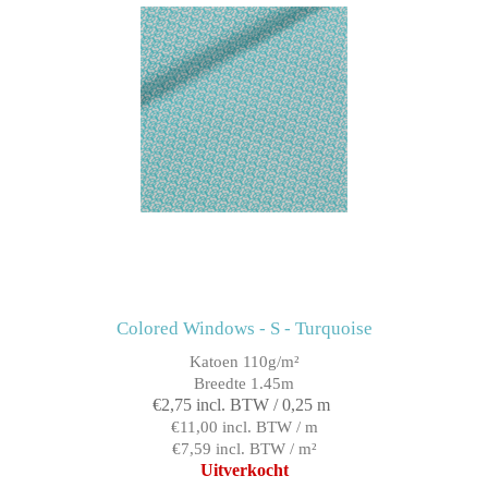
Colored Windows - S - Turquoise
Katoen 110g/m²
Breedte 1.45m
€2,75 incl. BTW / 0,25 m
€11,00 incl. BTW / m
€7,59 incl. BTW / m²
Uitverkocht