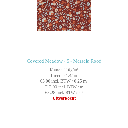
Covered Meadow - S - Marsala Rood
Katoen 110g/m²
Breedte 1.45m
€3,00 incl. BTW / 0,25 m
€12,00 incl. BTW / m
€8,28 incl. BTW / m²
Uitverkocht