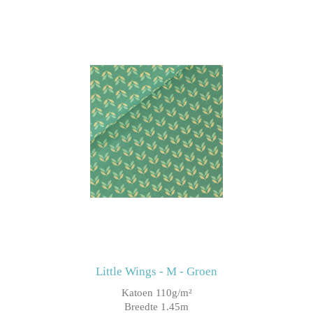
Little Wings - M - Groen
Katoen 110g/m²
Breedte 1.45m