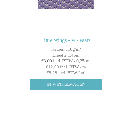
Little Wings - M - Paars
Katoen 110g/m²
Breedte 1.45m
€3,00 incl. BTW / 0,25 m
€12,00 incl. BTW / m
€8,28 incl. BTW / m²