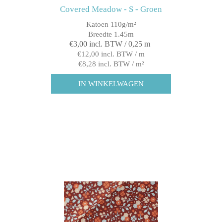
Covered Meadow - S - Groen
Katoen 110g/m²
Breedte 1.45m
€3,00 incl. BTW / 0,25 m
€12,00 incl. BTW / m
€8,28 incl. BTW / m²