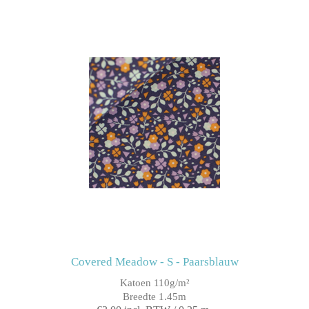
Covered Meadow - S - Paarsblauw
Katoen 110g/m²
Breedte 1.45m