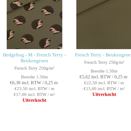
Hedgehog - M - French Terry -
French Terry - Beukengro
Beukengroen
French Terry 250g/m²
French Terry 250g/m²
Breedte 1.50m
€5,62 incl. BTW / 0,25 m
Breedte 1.50m
€6,38 incl. BTW / 0,25 m
€22,50 incl. BTW / m
€25,50 incl. BTW / m
€15,00 incl. BTW / m²
Uitverkocht
€17,00 incl. BTW / m²
Uitverkocht