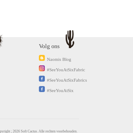
Volg ons
Naomis Blog
#SeeYouAtSixFabric
#SeeYouAtSixFabrics
#SeeYouAtSix
pyright ; 2026 Soft Cactus. Alle rechten voorbehouden.