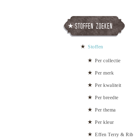
Stoffen zoeken
Stoffen
Per collectie
Per merk
Per kwaliteit
Per breedte
Per thema
Per kleur
Effen Terry & Rib