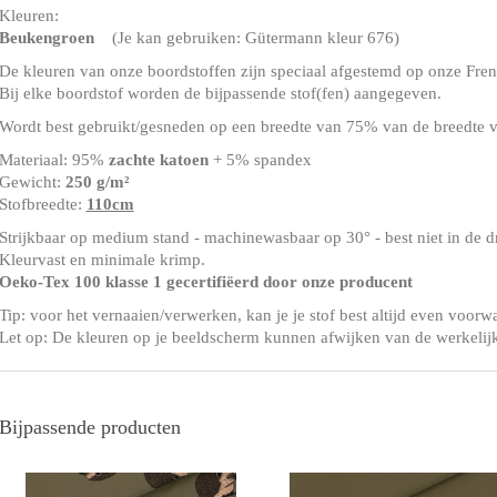
Kleuren:
Beukengroen
(Je kan gebruiken: Gütermann kleur 676)
De kleuren van onze boordstoffen zijn speciaal afgestemd op onze Frenc
Bij elke boordstof worden de bijpassende stof(fen) aangegeven.
Wordt best gebruikt/gesneden op een breedte van 75% van de breedte v
Materiaal: 95%
zachte katoen
+ 5% spandex
Gewicht:
250 g/m²
Stofbreedte:
110cm
Strijkbaar op medium stand - machinewasbaar op 30° - best niet in de 
Kleurvast en minimale krimp.
Oeko-Tex 100 klasse 1 gecertifiëerd door onze producent
Tip: voor het vernaaien/verwerken, kan je je stof best altijd even voorw
Let op: De kleuren op je beeldscherm kunnen afwijken van de werkelij
Bijpassende producten