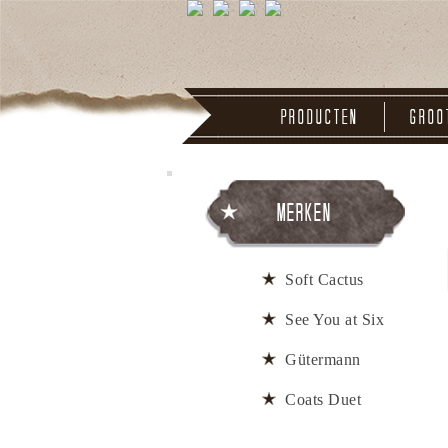
Producten
Groo
Merken
Soft Cactus
See You at Six
Gütermann
Coats Duet