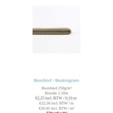
Boordstof - Beukengroen
Boordstof 250g/m²
Breedte 1.10m
€2,25 incl. BTW / 0,10 m
€22,50 incl. BTW / m
€20,45 incl. BTW / m²