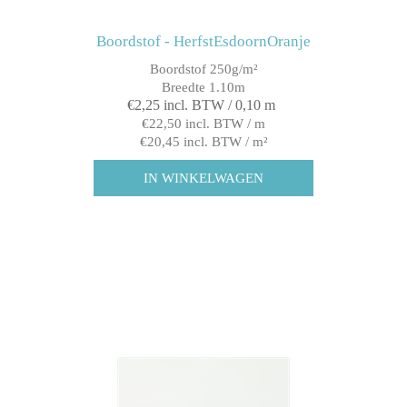
Boordstof - HerfstEsdoornOranje
Boordstof 250g/m²
Breedte 1.10m
€2,25 incl. BTW / 0,10 m
€22,50 incl. BTW / m
€20,45 incl. BTW / m²