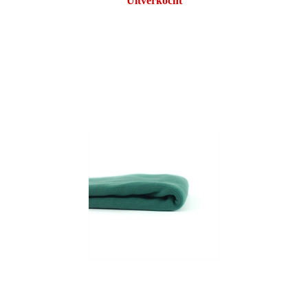
Uitverkocht