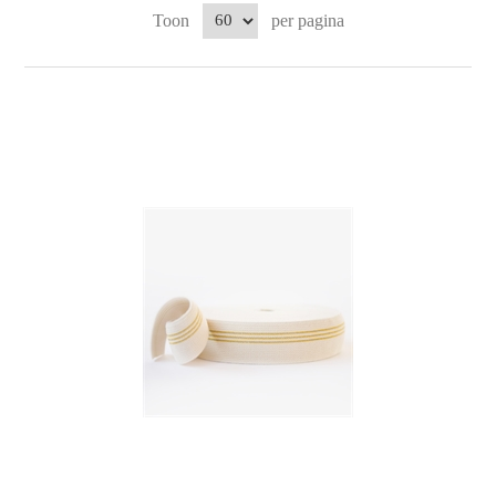
Toon
per pagina