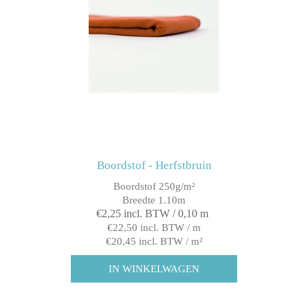
Boordstof - Herfstbruin
Boordstof 250g/m²
Breedte 1.10m
€2,25 incl. BTW / 0,10 m
€22,50 incl. BTW / m
€20,45 incl. BTW / m²