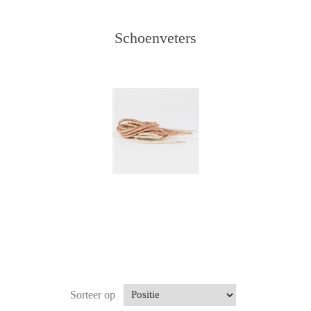
Schoenveters
Sorteer op