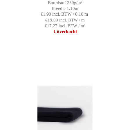
Boordstof 250g/m²
Breedte 1.10m
€1,90 incl. BTW / 0,10 m
€19,00 incl. BTW / m
€17,27 incl. BTW / m²
Uitverkocht