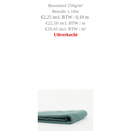
Boordstof 250g/m²
Breedte 1.10m
€2,25 incl. BTW / 0,10 m
€22,50 incl. BTW / m
€20,45 incl. BTW / m²
Uitverkocht