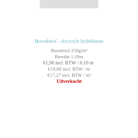
Boordstof - Arctisch lichtblauw
Boordstof 250g/m²
Breedte 1.10m
€1,90 incl. BTW / 0,10 m
€19,00 incl. BTW / m
€17,27 incl. BTW / m²
Uitverkocht