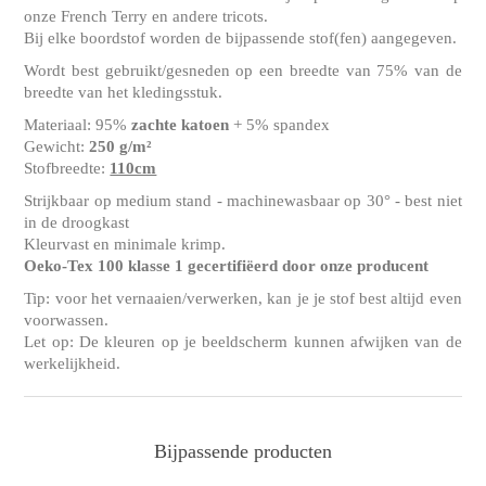
onze French Terry en andere tricots.
Bij elke boordstof worden de bijpassende stof(fen) aangegeven.
Wordt best gebruikt/gesneden op een breedte van 75% van de
breedte van het kledingsstuk.
Materiaal: 95%
zachte katoen
+ 5% spandex
Gewicht:
250 g/m²
Stofbreedte:
110cm
Strijkbaar op medium stand - machinewasbaar op 30° - best niet
in de droogkast
Kleurvast en minimale krimp.
Oeko-Tex 100 klasse 1 gecertifiëerd door onze producent
Tip: voor het vernaaien/verwerken, kan je je stof best altijd even
voorwassen.
Let op: De kleuren op je beeldscherm kunnen afwijken van de
werkelijkheid.
Bijpassende producten