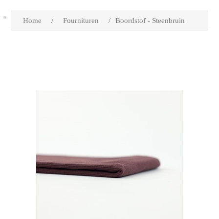
Home
/
Fournituren
/
Boordstof - Steenbruin