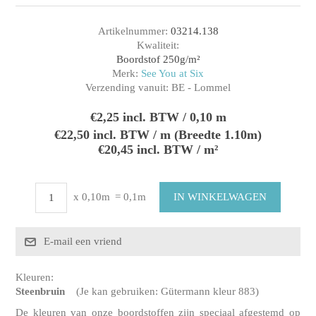
Artikelnummer:
03214.138
Kwaliteit:
Boordstof 250g/m²
Merk:
See You at Six
Verzending vanuit:
BE - Lommel
€2,25 incl. BTW / 0,10 m
€22,50 incl. BTW / m (Breedte 1.10m)
€20,45 incl. BTW / m²
x 0,10m
= 0,1m
Kleuren:
Steenbruin
(Je kan gebruiken: Gütermann kleur 883)
De kleuren van onze boordstoffen zijn speciaal afgestemd op