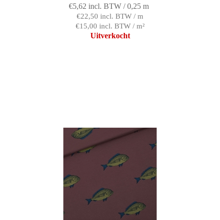
€5,62 incl. BTW / 0,25 m
€22,50 incl. BTW / m
€15,00 incl. BTW / m²
Uitverkocht