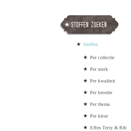
Stoffen zoeken
Stoffen
Per collectie
Per merk
Per kwaliteit
Per breedte
Per thema
Per kleur
Effen Terry & Rib