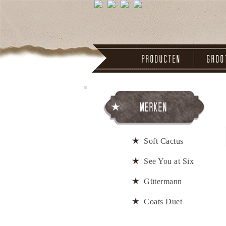
Producten
Groo
Merken
Soft Cactus
See You at Six
Gütermann
Coats Duet