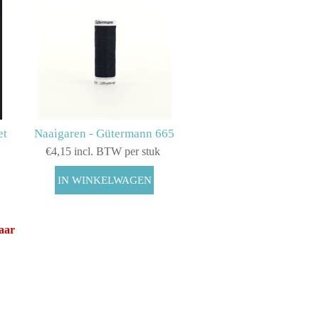
et
Naaigaren - Gütermann 665
€4,15 incl. BTW per stuk
baar