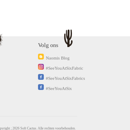
Volg ons
Naomis Blog
#SeeYouAtSixFabric
#SeeYouAtSixFabrics
#SeeYouAtSix
pyright ; 2026 Soft Cactus. Alle rechten voorbehouden.