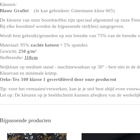
Kleuren:
Blauw Grafiet
(Je kan gebruiken: Gütermann kleur 665)
De kleuren van onze boordstoffen zijn speciaal afgestemd op onze Frenc
Bij elke boordstof worden de bijpassende stof(fen) aangegeven.
Wordt best gebruikt/gesneden op een breedte van 75% van de breedte v
Materiaal: 95%
zachte katoen
+ 5% spandex
Gewicht:
250 g/m²
Stofbreedte:
110cm
Strijkbaar op medium stand - machinewasbaar op 30° - best niet in de 
Kleurvast en minimale krimp.
Oeko-Tex 100 klasse 1 gecertifiëerd door onze producent
Tip: voor het vernaaien/verwerken, kan je je stof best altijd even voorw
Let op: De kleuren op je beeldscherm kunnen afwijken van de werkelij
Bijpassende producten