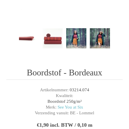
Boordstof - Bordeaux
Artikelnummer:
03214.074
Kwaliteit:
Boordstof 250g/m²
Merk:
See You at Six
Verzending vanuit:
BE - Lommel
€1,90 incl. BTW / 0,10 m