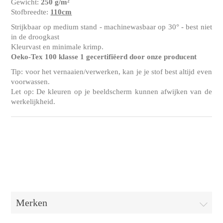
Gewicht:
250 g/m²
Stofbreedte:
110cm
Strijkbaar op medium stand - machinewasbaar op 30° - best niet
in de droogkast
Kleurvast en minimale krimp.
Oeko-Tex 100 klasse 1 gecertifiëerd door onze producent
Tip: voor het vernaaien/verwerken, kan je je stof best altijd even
voorwassen.
Let op: De kleuren op je beeldscherm kunnen afwijken van de
werkelijkheid.
Merken