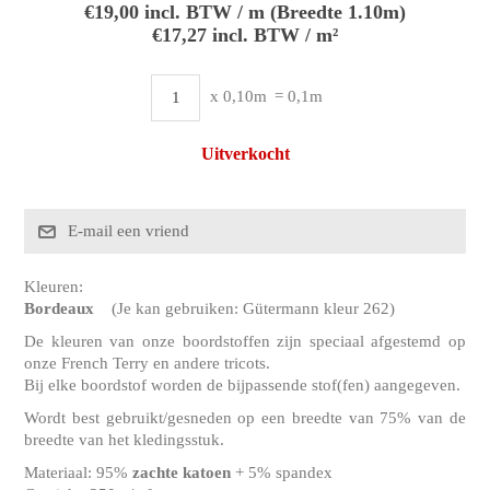
€19,00 incl. BTW / m (Breedte 1.10m)
€17,27 incl. BTW / m²
x 0,10m
= 0,1m
Uitverkocht
Kleuren:
Bordeaux
(Je kan gebruiken: Gütermann kleur 262)
De kleuren van onze boordstoffen zijn speciaal afgestemd op
onze French Terry en andere tricots.
Bij elke boordstof worden de bijpassende stof(fen) aangegeven.
Wordt best gebruikt/gesneden op een breedte van 75% van de
breedte van het kledingsstuk.
Materiaal: 95%
zachte katoen
+ 5% spandex