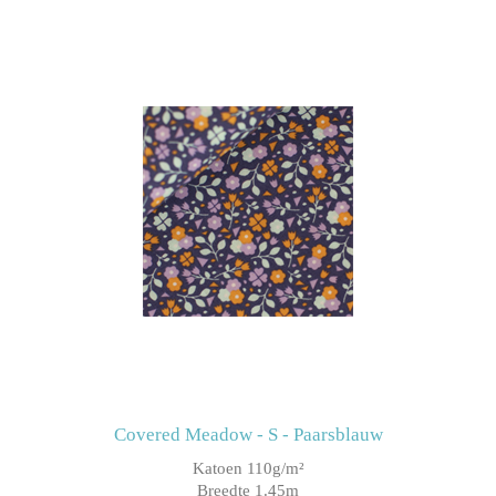
Covered Meadow - S - Paarsblauw
Katoen 110g/m²
Breedte 1.45m