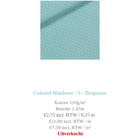
Colored Windows - S - Turquoise
Katoen 110g/m²
Breedte 1.45m
€2,75 incl. BTW / 0,25 m
€11,00 incl. BTW / m
€7,59 incl. BTW / m²
Uitverkocht