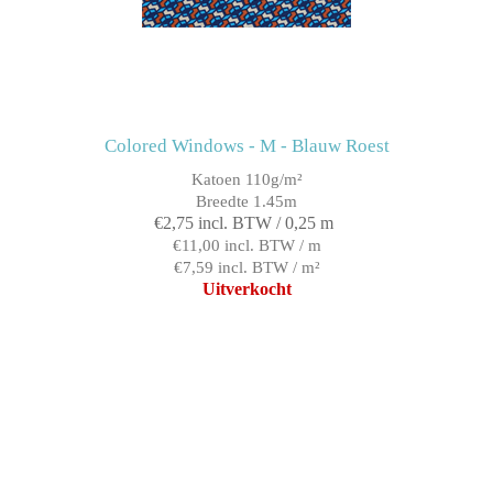
Colored Windows - M - Blauw Roest
Katoen 110g/m²
Breedte 1.45m
€2,75 incl. BTW / 0,25 m
€11,00 incl. BTW / m
€7,59 incl. BTW / m²
Uitverkocht