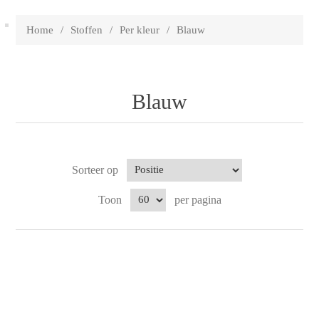
Home
/
Stoffen
/
Per kleur
/
Blauw
Blauw
Sorteer op
Toon
per pagina