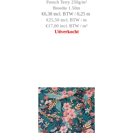
French Terry 250g/m²
Breedte 1.50m
€6,38 incl. BTW / 0,25 m
€25,50 incl. BTW / m
€17,00 incl. BTW / m²
Uitverkocht