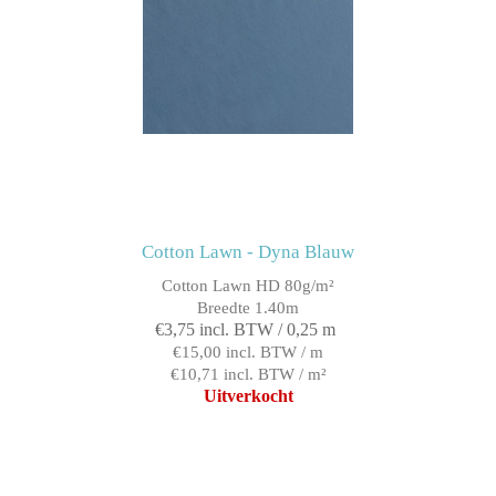
Cotton Lawn - Dyna Blauw
Cotton Lawn HD 80g/m²
Breedte 1.40m
€3,75 incl. BTW / 0,25 m
€15,00 incl. BTW / m
€10,71 incl. BTW / m²
Uitverkocht