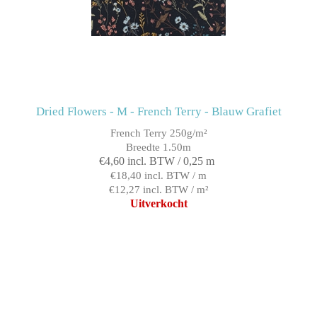
Dried Flowers - M - French Terry - Blauw Grafiet
French Terry 250g/m²
Breedte 1.50m
€4,60 incl. BTW / 0,25 m
€18,40 incl. BTW / m
€12,27 incl. BTW / m²
Uitverkocht