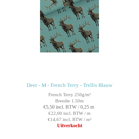
Deer - M - French Terry - Trellis Blauw
French Terry 250g/m²
Breedte 1.50m
€5,50 incl. BTW / 0,25 m
€22,00 incl. BTW / m
€14,67 incl. BTW / m²
Uitverkocht