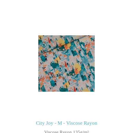
City Joy - M - Viscose Rayon
Viscose Rayon 135g/m²