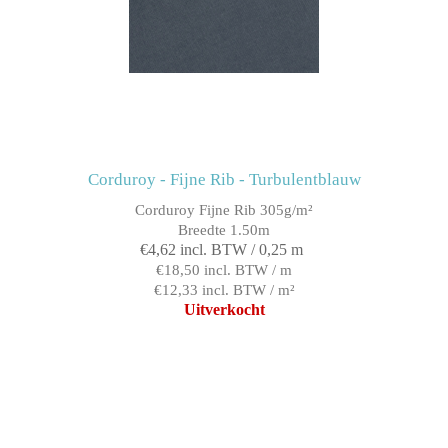
Corduroy - Fijne Rib - Turbulentblauw
Corduroy Fijne Rib 305g/m²
Breedte 1.50m
€4,62 incl. BTW / 0,25 m
€18,50 incl. BTW / m
€12,33 incl. BTW / m²
Uitverkocht