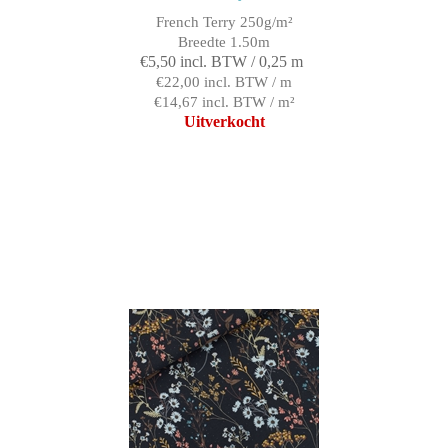
French Terry 250g/m²
Breedte 1.50m
€5,50 incl. BTW / 0,25 m
€22,00 incl. BTW / m
€14,67 incl. BTW / m²
Uitverkocht