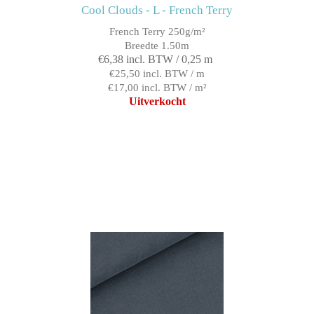
Cool Clouds - L - French Terry
French Terry 250g/m²
Breedte 1.50m
€6,38 incl. BTW / 0,25 m
€25,50 incl. BTW / m
€17,00 incl. BTW / m²
Uitverkocht