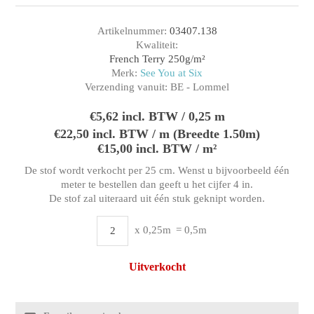
Artikelnummer:
03407.138
Kwaliteit:
French Terry 250g/m²
Merk:
See You at Six
Verzending vanuit:
BE - Lommel
€5,62 incl. BTW / 0,25 m
€22,50 incl. BTW / m (Breedte 1.50m)
€15,00 incl. BTW / m²
De stof wordt verkocht per 25 cm. Wenst u bijvoorbeeld één
meter te bestellen dan geeft u het cijfer 4 in.
De stof zal uiteraard uit één stuk geknipt worden.
x 0,25m
= 0,5m
Uitverkocht