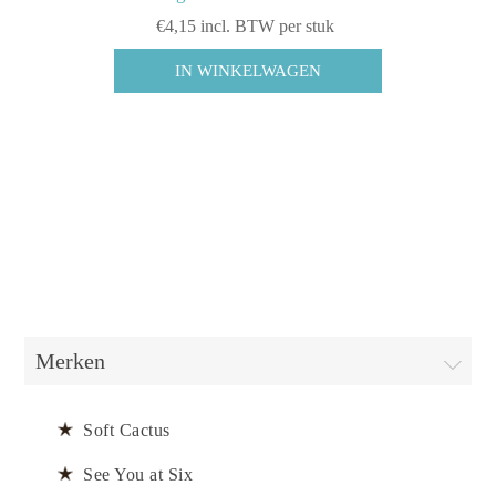
€4,15 incl. BTW per stuk
Merken
Soft Cactus
See You at Six