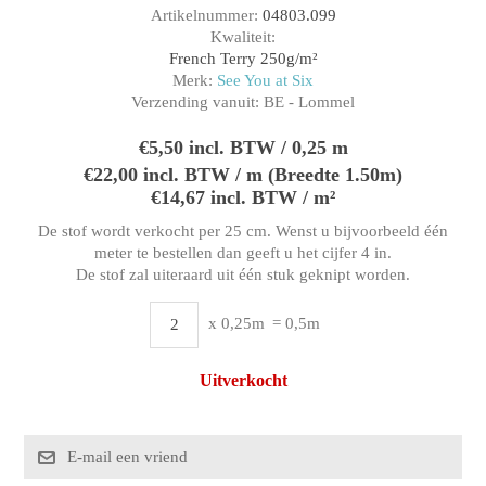
Artikelnummer:
04803.099
Kwaliteit:
French Terry 250g/m²
Merk:
See You at Six
Verzending vanuit:
BE - Lommel
€5,50 incl. BTW / 0,25 m
€22,00 incl. BTW / m (Breedte 1.50m)
€14,67 incl. BTW / m²
De stof wordt verkocht per 25 cm. Wenst u bijvoorbeeld één
meter te bestellen dan geeft u het cijfer 4 in.
De stof zal uiteraard uit één stuk geknipt worden.
x 0,25m
= 0,5m
Uitverkocht