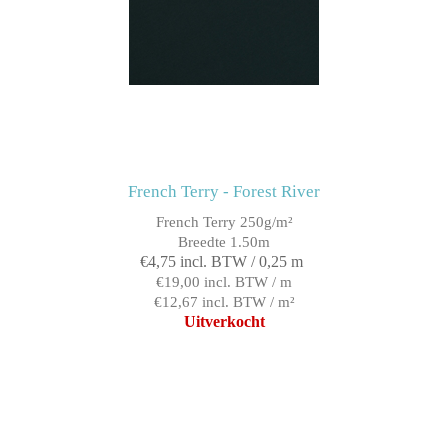
French Terry - Forest River
French Terry 250g/m²
Breedte 1.50m
€4,75 incl. BTW / 0,25 m
€19,00 incl. BTW / m
€12,67 incl. BTW / m²
Uitverkocht