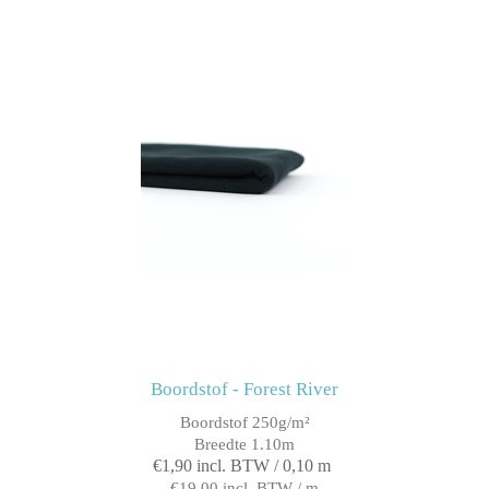
Boordstof - Forest River
Boordstof 250g/m²
Breedte 1.10m
€1,90 incl. BTW / 0,10 m
€19,00 incl. BTW / m