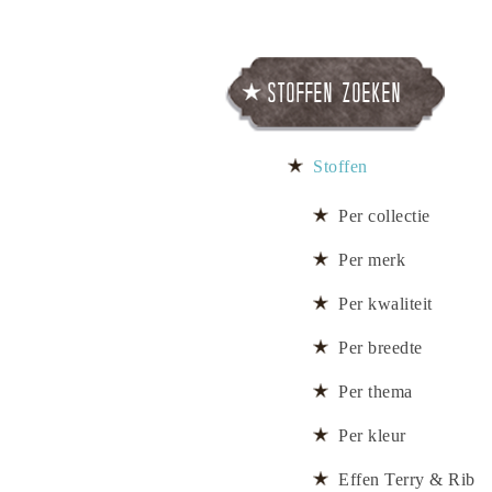
Stoffen zoeken
Stoffen
Per collectie
Per merk
Per kwaliteit
Per breedte
Per thema
Per kleur
Effen Terry & Rib