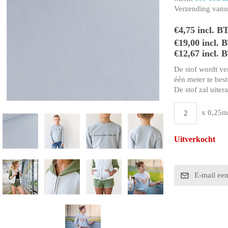
Verzending vanui
€4,75 incl. B
€19,00 incl.
€12,67 incl. 
De stof wordt ve
één meter te beste
De stof zal uiter
x 0,25m
Uitverkocht