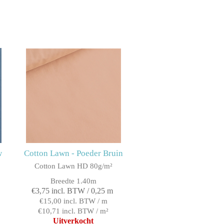
w
Cotton Lawn - Poeder Bruin
Cotton Lawn HD 80g/m²
Breedte 1.40m
€3,75 incl. BTW / 0,25 m
€15,00 incl. BTW / m
€10,71 incl. BTW / m²
Uitverkocht