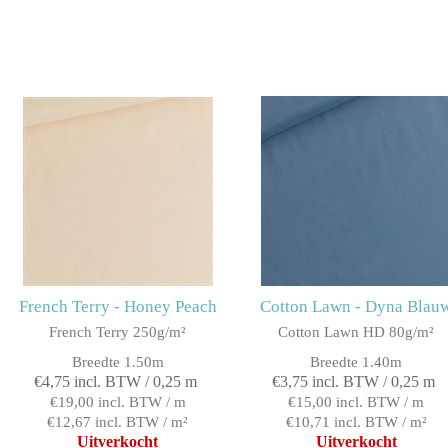
French Terry - Honey Peach
Cotton Lawn - Dyna Blau
French Terry 250g/m²
Cotton Lawn HD 80g/m²
Breedte 1.50m
Breedte 1.40m
€4,75 incl. BTW / 0,25 m
€3,75 incl. BTW / 0,25 m
€19,00 incl. BTW / m
€15,00 incl. BTW / m
€12,67 incl. BTW / m²
€10,71 incl. BTW / m²
Uitverkocht
Uitverkocht