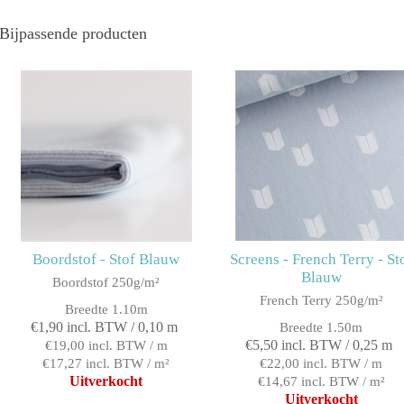
Bijpassende producten
Boordstof - Stof Blauw
Screens - French Terry - St
Blauw
Boordstof 250g/m²
French Terry 250g/m²
Breedte 1.10m
€1,90 incl. BTW / 0,10 m
Breedte 1.50m
€5,50 incl. BTW / 0,25 m
€19,00 incl. BTW / m
€17,27 incl. BTW / m²
€22,00 incl. BTW / m
Uitverkocht
€14,67 incl. BTW / m²
Uitverkocht