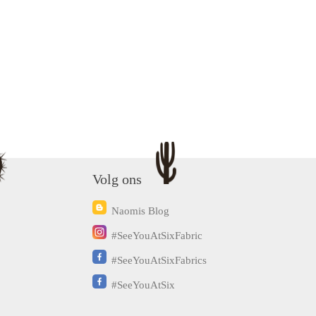
Volg ons
Naomis Blog
#SeeYouAtSixFabric
#SeeYouAtSixFabrics
#SeeYouAtSix