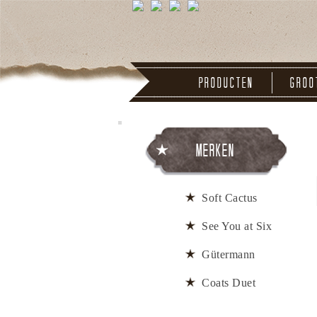
Producten
Groo
Merken
Soft Cactus
See You at Six
Gütermann
Coats Duet