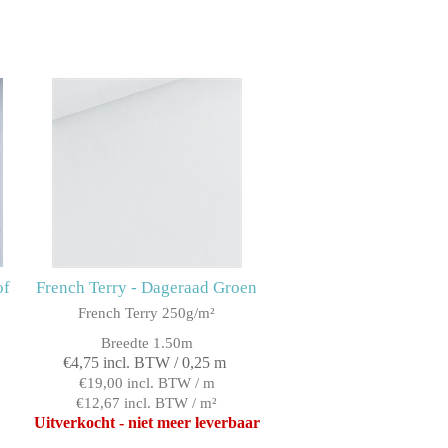
of
French Terry - Dageraad Groen
French Terry 250g/m²
Breedte 1.50m
€4,75 incl. BTW / 0,25 m
€19,00 incl. BTW / m
€12,67 incl. BTW / m²
Uitverkocht - niet meer leverbaar