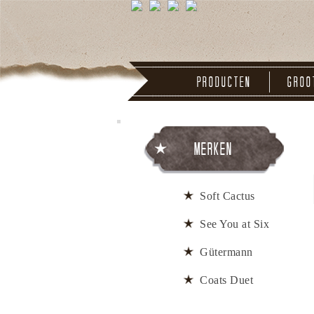
Producten
Groo
Merken
Soft Cactus
See You at Six
Gütermann
Coats Duet