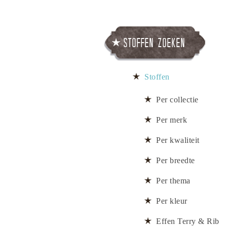
Stoffen zoeken
Stoffen
Per collectie
Per merk
Per kwaliteit
Per breedte
Per thema
Per kleur
Effen Terry & Rib