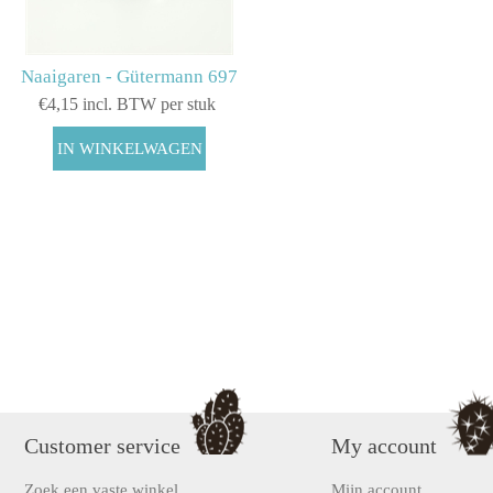
Naaigaren - Gütermann 697
€4,15 incl. BTW per stuk
Customer service
My account
Zoek een vaste winkel
Mijn account