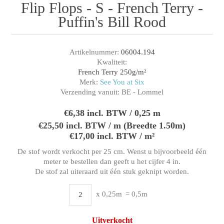
Flip Flops - S - French Terry -
Puffin's Bill Rood
Artikelnummer:
06004.194
Kwaliteit:
French Terry 250g/m²
Merk:
See You at Six
Verzending vanuit:
BE - Lommel
€6,38 incl. BTW / 0,25 m
€25,50 incl. BTW / m (Breedte 1.50m)
€17,00 incl. BTW / m²
De stof wordt verkocht per 25 cm. Wenst u bijvoorbeeld één
meter te bestellen dan geeft u het cijfer 4 in.
De stof zal uiteraard uit één stuk geknipt worden.
x 0,25m
= 0,5m
Uitverkocht