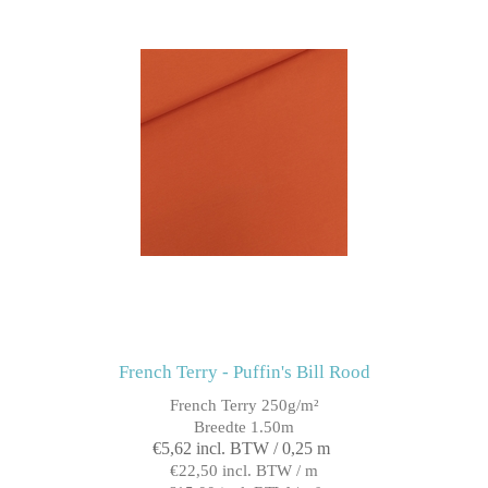
French Terry - Puffin's Bill Rood
French Terry 250g/m²
Breedte 1.50m
€5,62 incl. BTW / 0,25 m
€22,50 incl. BTW / m