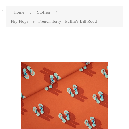
Home
/
Stoffen
/
Flip Flops - S - French Terry - Puffin's Bill Rood