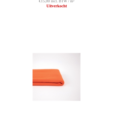
€15,00 incl. BTW / m²
Uitverkocht