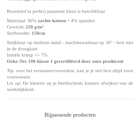
Boordstof in perfect passende kleur is beschikbaar
Materiaal: 96%
zachte katoen
+ 4% spandex
Gewicht:
250 g/m²
Stofbreedte:
150cm
Strijkbaar op medium stand - machinewasbaar op 30° - best niet
in de droogkast
Initiële krimp +/- 7%
Oeko-Tex 100 klasse 1 gecertifiëerd door onze producent
Tip: voor het vernaaien/verwerken, kan je je stof best altijd even
voorwassen.
Let op: De kleuren op je beeldscherm kunnen afwijken van de
werkelijkheid.
Bijpassende producten