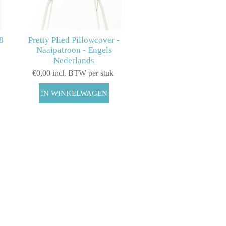
8
Pretty Plied Pillowcover -
Naaipatroon - Engels
Nederlands
€0,00 incl. BTW per stuk