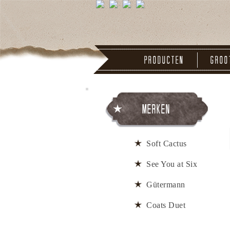
Producten
Groo
Merken
Soft Cactus
See You at Six
Gütermann
Coats Duet