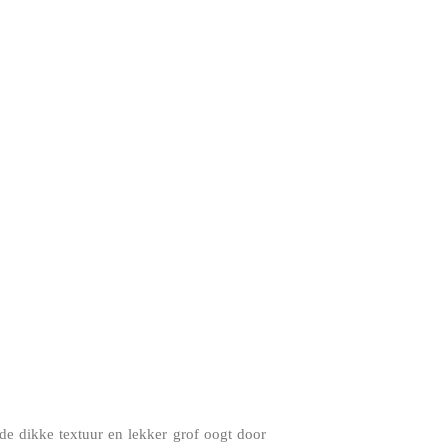
or de dikke textuur en lekker grof oogt door