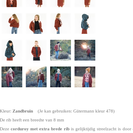
Kleur:
Zandbruin
(Je kan gebruiken: Gütermann kleur 478)
De rib heeft een breedte van 8 mm
Deze
corduroy
met extra brede rib
is gelijktijdig streelzacht is do