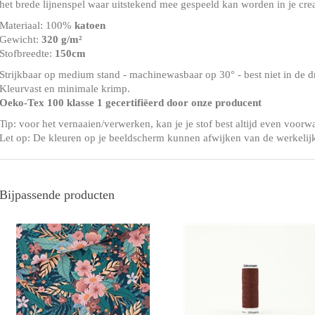
het brede lijnenspel waar uitstekend mee gespeeld kan worden in je crea
Materiaal: 100%
katoen
Gewicht:
320 g/m²
Stofbreedte:
150cm
Strijkbaar op medium stand - machinewasbaar op 30° - best niet in de 
Kleurvast en minimale krimp.
Oeko-Tex 100 klasse 1 gecertifiëerd door onze producent
Tip: voor het vernaaien/verwerken, kan je je stof best altijd even voorw
Let op: De kleuren op je beeldscherm kunnen afwijken van de werkelij
Bijpassende producten