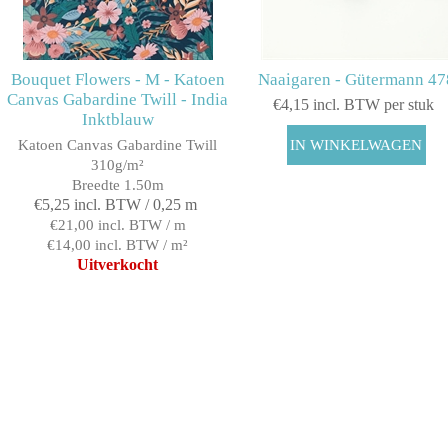
Bouquet Flowers - M - Katoen
Naaigaren - Gütermann 47
Canvas Gabardine Twill - India
€4,15 incl. BTW per stuk
Inktblauw
Katoen Canvas Gabardine Twill
310g/m²
Breedte 1.50m
€5,25 incl. BTW / 0,25 m
€21,00 incl. BTW / m
€14,00 incl. BTW / m²
Uitverkocht