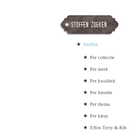
Stoffen zoeken
Stoffen
Per collectie
Per merk
Per kwaliteit
Per breedte
Per thema
Per kleur
Effen Terry & Rib