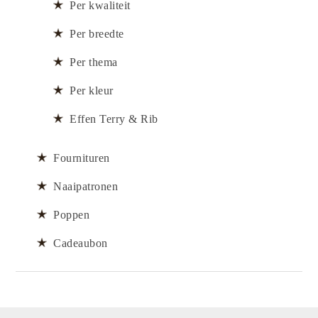
Per kwaliteit
Per breedte
Per thema
Per kleur
Effen Terry & Rib
Fournituren
Naaipatronen
Poppen
Cadeaubon