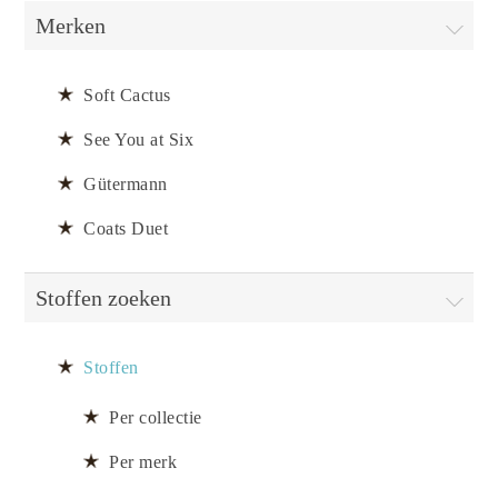
Merken
Soft Cactus
See You at Six
Gütermann
Coats Duet
Stoffen zoeken
Stoffen
Per collectie
Per merk