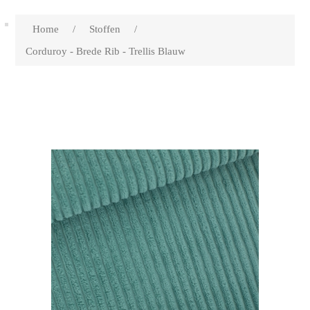
Home
/
Stoffen
/
Corduroy - Brede Rib - Trellis Blauw