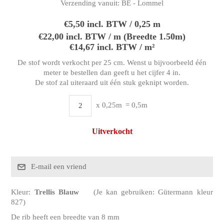
Verzending vanuit:
BE - Lommel
€5,50 incl. BTW / 0,25 m
€22,00 incl. BTW / m (Breedte 1.50m)
€14,67 incl. BTW / m²
De stof wordt verkocht per 25 cm. Wenst u bijvoorbeeld één
meter te bestellen dan geeft u het cijfer 4 in.
De stof zal uiteraard uit één stuk geknipt worden.
x 0,25m
= 0,5m
Uitverkocht
Kleur:
Trellis Blauw
(Je kan gebruiken: Gütermann kleur
827)
De rib heeft een breedte van 8 mm