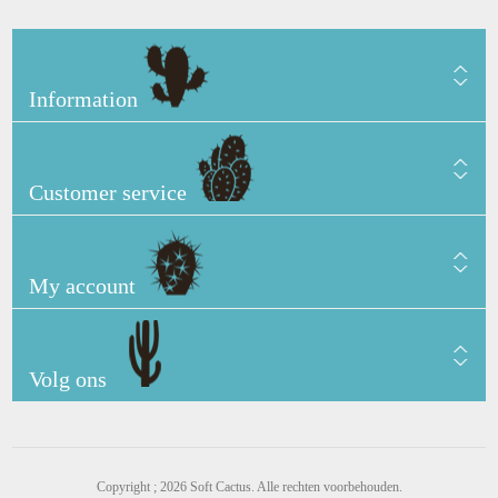
Information
Customer service
My account
Volg ons
Copyright ; 2026 Soft Cactus. Alle rechten voorbehouden.