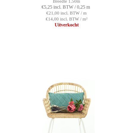
Breedte 1.50m
€5,25 incl. BTW / 0,25 m
€21,00 incl. BTW / m
€14,00 incl. BTW / m²
Uitverkocht