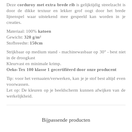
Deze
corduroy
met extra brede rib
is gelijktijdig streelzacht is
door de dikke textuur en lekker grof oogt door het brede
lijnenspel waar uitstekend mee gespeeld kan worden in je
creaties.
Materiaal: 100%
katoen
Gewicht:
320 g/m²
Stofbreedte:
150cm
Strijkbaar op medium stand - machinewasbaar op 30° - best niet
in de droogkast
Kleurvast en minimale krimp.
Oeko-Tex 100 klasse 1 gecertifiëerd door onze producent
Tip: voor het vernaaien/verwerken, kan je je stof best altijd even
voorwassen.
Let op: De kleuren op je beeldscherm kunnen afwijken van de
werkelijkheid.
Bijpassende producten