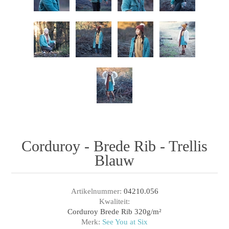
Corduroy - Brede Rib - Trellis
Blauw
Artikelnummer:
04210.056
Kwaliteit:
Corduroy Brede Rib 320g/m²
Merk:
See You at Six