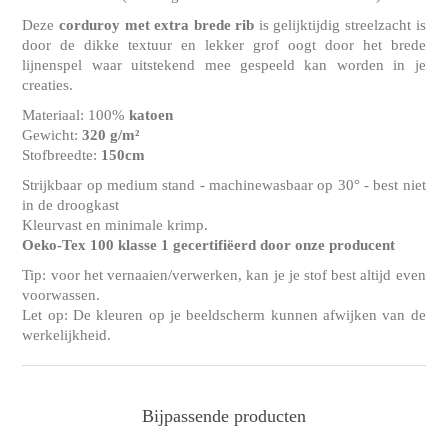
Deze
corduroy
met extra brede rib
is gelijktijdig streelzacht is
door de dikke textuur en lekker grof oogt door het brede
lijnenspel waar uitstekend mee gespeeld kan worden in je
creaties.
Materiaal: 100%
katoen
Gewicht:
320 g/m²
Stofbreedte:
150cm
Strijkbaar op medium stand - machinewasbaar op 30° - best niet
in de droogkast
Kleurvast en minimale krimp.
Oeko-Tex 100 klasse 1 gecertifiëerd door onze producent
Tip: voor het vernaaien/verwerken, kan je je stof best altijd even
voorwassen.
Let op: De kleuren op je beeldscherm kunnen afwijken van de
werkelijkheid.
Bijpassende producten