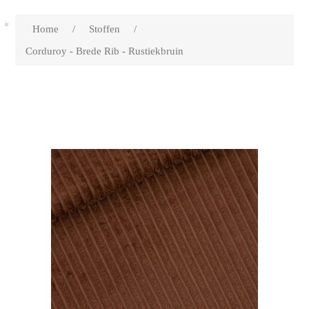
Home
/
Stoffen
/
Corduroy - Brede Rib - Rustiekbruin