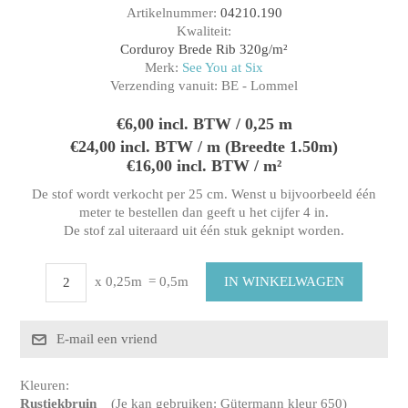
Artikelnummer:
04210.190
Kwaliteit:
Corduroy Brede Rib 320g/m²
Merk:
See You at Six
Verzending vanuit:
BE - Lommel
€6,00 incl. BTW / 0,25 m
€24,00 incl. BTW / m (Breedte 1.50m)
€16,00 incl. BTW / m²
De stof wordt verkocht per 25 cm. Wenst u bijvoorbeeld één
meter te bestellen dan geeft u het cijfer 4 in.
De stof zal uiteraard uit één stuk geknipt worden.
x 0,25m
= 0,5m
Kleuren:
Rustiekbruin
(Je kan gebruiken: Gütermann kleur 650)