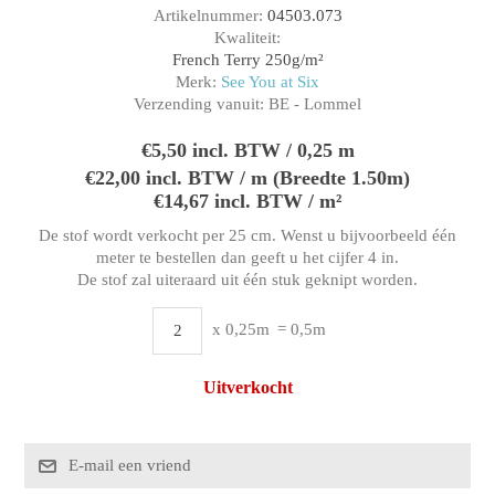
Artikelnummer:
04503.073
Kwaliteit:
French Terry 250g/m²
Merk:
See You at Six
Verzending vanuit:
BE - Lommel
€5,50 incl. BTW / 0,25 m
€22,00 incl. BTW / m (Breedte 1.50m)
€14,67 incl. BTW / m²
De stof wordt verkocht per 25 cm. Wenst u bijvoorbeeld één
meter te bestellen dan geeft u het cijfer 4 in.
De stof zal uiteraard uit één stuk geknipt worden.
x 0,25m
= 0,5m
Uitverkocht