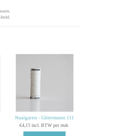
assen.
kheid.
Naaigaren - Gütermann 111
€4,15 incl. BTW per stuk