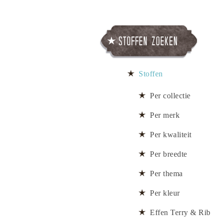
Stoffen zoeken
Stoffen
Per collectie
Per merk
Per kwaliteit
Per breedte
Per thema
Per kleur
Effen Terry & Rib