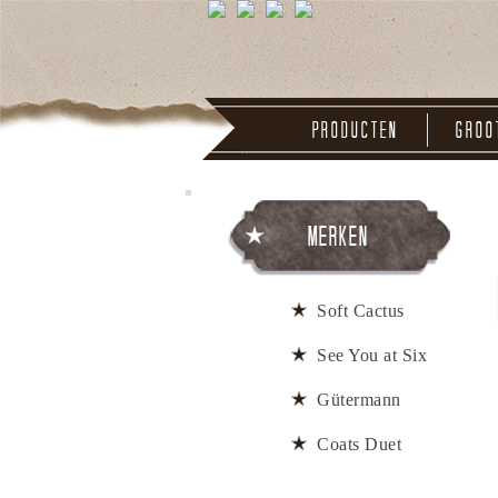
Producten
Groo
Merken
Soft Cactus
See You at Six
Gütermann
Coats Duet