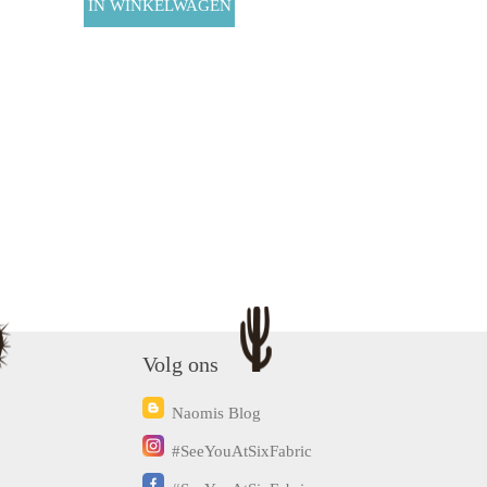
Volg ons
Naomis Blog
#SeeYouAtSixFabric