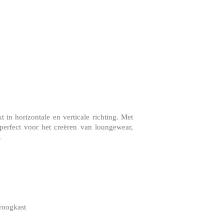
 in horizontale en verticale richting. Met
perfect voor het creëren van loungewear,
.
droogkast