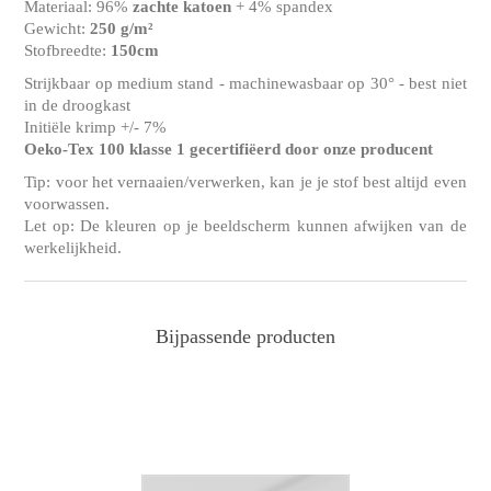
Materiaal: 96%
zachte katoen
+ 4% spandex
Gewicht:
250 g/m²
Stofbreedte:
150cm
Strijkbaar op medium stand - machinewasbaar op 30° - best niet
in de droogkast
Initiële krimp +/- 7%
Oeko-Tex 100 klasse 1 gecertifiëerd door onze producent
Tip: voor het vernaaien/verwerken, kan je je stof best altijd even
voorwassen.
Let op: De kleuren op je beeldscherm kunnen afwijken van de
werkelijkheid.
Bijpassende producten