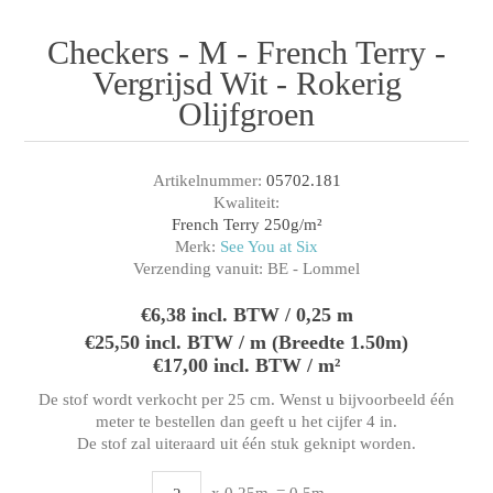
Checkers - M - French Terry -
Vergrijsd Wit - Rokerig
Olijfgroen
Artikelnummer:
05702.181
Kwaliteit:
French Terry 250g/m²
Merk:
See You at Six
Verzending vanuit:
BE - Lommel
€6,38 incl. BTW / 0,25 m
€25,50 incl. BTW / m (Breedte 1.50m)
€17,00 incl. BTW / m²
De stof wordt verkocht per 25 cm. Wenst u bijvoorbeeld één
meter te bestellen dan geeft u het cijfer 4 in.
De stof zal uiteraard uit één stuk geknipt worden.
x 0,25m
= 0,5m