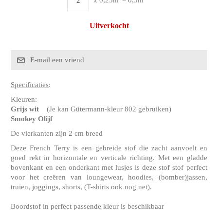
Uitverkocht
Specificaties
:
Kleuren:
Grijs wit
(Je kan Gütermann-kleur 802 gebruiken)
Smokey Olijf
De vierkanten zijn 2 cm breed
Deze French Terry is een gebreide stof die zacht aanvoelt en
goed rekt in horizontale en verticale richting. Met een gladde
bovenkant en een onderkant met lusjes is deze stof stof perfect
voor het creëren van loungewear, hoodies, (bomber)jassen,
truien, joggings, shorts, (T-shirts ook nog net).
Boordstof in perfect passende kleur is beschikbaar