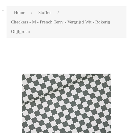
Home
/
Stoffen
/
Checkers - M - French Terry - Vergrijsd Wit - Rokerig
Olijfgroen