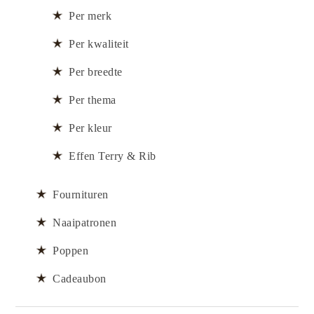
Per merk
Per kwaliteit
Per breedte
Per thema
Per kleur
Effen Terry & Rib
Fournituren
Naaipatronen
Poppen
Cadeaubon