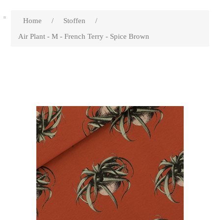
Home
/
Stoffen
/
Air Plant - M - French Terry - Spice Brown