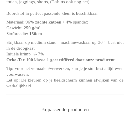
truien, joggings, shorts, (T-shirts ook nog net).
Boordstof in perfect passende kleur is beschikbaar
Materiaal: 96%
zachte katoen
+ 4% spandex
Gewicht:
250 g/m²
Stofbreedte:
150cm
Strijkbaar op medium stand - machinewasbaar op 30° - best niet
in de droogkast
Initiële krimp +/- 7%
Oeko-Tex 100 klasse 1 gecertifiëerd door onze producent
Tip: voor het vernaaien/verwerken, kan je je stof best altijd even
voorwassen.
Let op: De kleuren op je beeldscherm kunnen afwijken van de
werkelijkheid.
Bijpassende producten