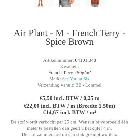
Air Plant - M - French Terry -
Spice Brown
Artikelnummer:
04101.048
Kwaliteit:
French Terry 250g/m²
Merk:
See You at Six
Verzending vanuit:
BE - Lommel
€5,50 incl. BTW / 0,25 m
€22,00 incl. BTW / m (Breedte 1.50m)
€14,67 incl. BTW / m²
De stof wordt verkocht per 25 cm. Wenst u bijvoorbeeld één
meter te bestellen dan geeft u het cijfer 4 in.
De stof zal uiteraard uit één stuk geknipt worden.