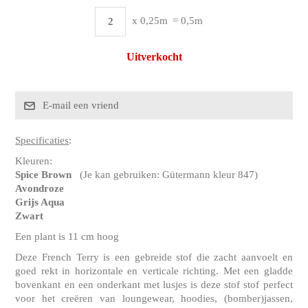
x 0,25m
= 0,5m
Uitverkocht
Specificaties
:
Kleuren:
Spice Brown
(Je kan gebruiken: Gütermann kleur 847)
Avondroze
Grijs Aqua
Zwart
Een plant is 11 cm hoog
Deze French Terry is een gebreide stof die zacht aanvoelt en
goed rekt in horizontale en verticale richting. Met een gladde
bovenkant en een onderkant met lusjes is deze stof stof perfect
voor het creëren van loungewear, hoodies, (bomber)jassen,