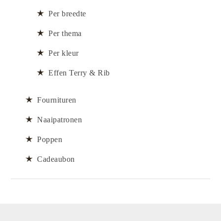
Per breedte
Per thema
Per kleur
Effen Terry & Rib
Fournituren
Naaipatronen
Poppen
Cadeaubon