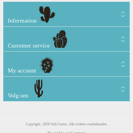
Information
Customer service
My account
Volg ons
Copyright ; 2026 Soft Cactus. Alle rechten voorbehouden.