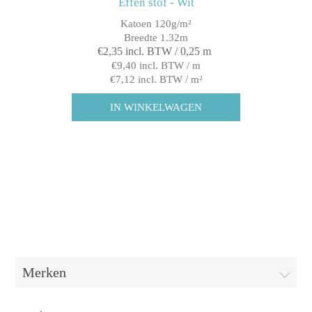
Effen stof - Wit
Katoen 120g/m²
Breedte 1.32m
€2,35 incl. BTW / 0,25 m
€9,40 incl. BTW / m
€7,12 incl. BTW / m²
Merken