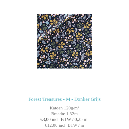
Forest Treasures - M - Donker Grijs
Katoen 120g/m²
Breedte 1.32m
€3,00 incl. BTW / 0,25 m
€12,00 incl. BTW / m