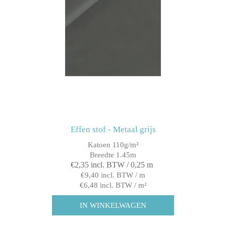
Effen stof - Metaal grijs
Katoen 110g/m²
Breedte 1.45m
€2,35 incl. BTW / 0,25 m
€9,40 incl. BTW / m
€6,48 incl. BTW / m²