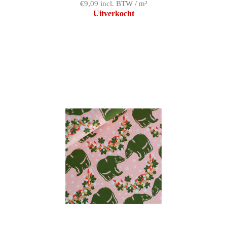
€9,09 incl. BTW / m²
Uitverkocht