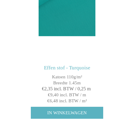
Effen stof - Turquoise
Katoen 110g/m²
Breedte 1.45m
€2,35 incl. BTW / 0,25 m
€9,40 incl. BTW / m
€6,48 incl. BTW / m²