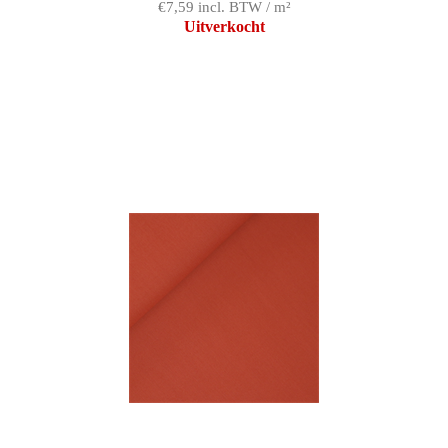
€7,59 incl. BTW / m²
Uitverkocht