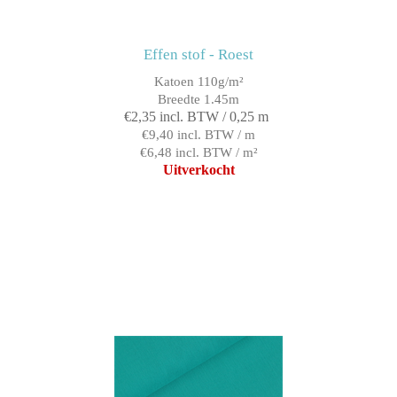
Effen stof - Roest
Katoen 110g/m²
Breedte 1.45m
€2,35 incl. BTW / 0,25 m
€9,40 incl. BTW / m
€6,48 incl. BTW / m²
Uitverkocht