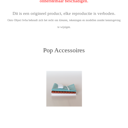
onherstelbaar beschadigen.
Dit is een origineel product, elke reproductie is verboden.
Onto Object bvba behoudt zich het recht om kleuren, tekeningen en modellen zonder kennisgeving
te wijzigen.
Pop Accessoires