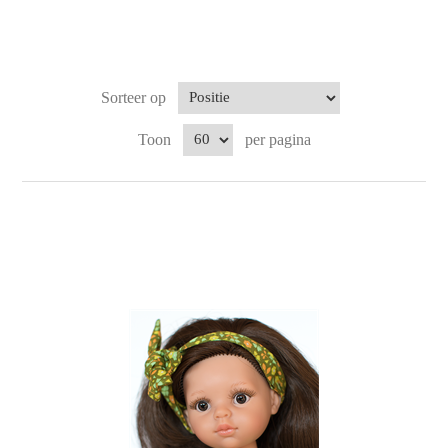
Sorteer op
Toon
per pagina