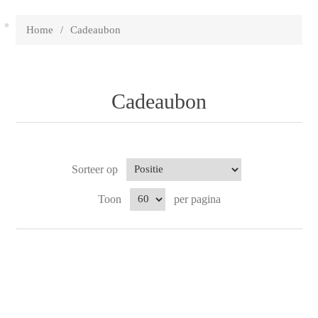
Home
/
Cadeaubon
Cadeaubon
Sorteer op
Toon
per pagina