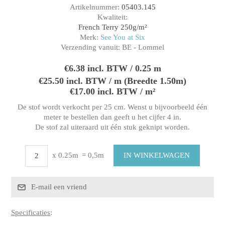
Artikelnummer:
05403.145
Kwaliteit:
French Terry 250g/m²
Merk:
See You at Six
Verzending vanuit:
BE - Lommel
€6.38 incl. BTW / 0.25 m
€25.50 incl. BTW / m (Breedte 1.50m)
€17.00 incl. BTW / m²
De stof wordt verkocht per 25 cm. Wenst u bijvoorbeeld één
meter te bestellen dan geeft u het cijfer 4 in.
De stof zal uiteraard uit één stuk geknipt worden.
x 0.25m
= 0,5m
Specificaties
: