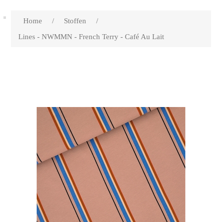
Home
/
Stoffen
/
Lines - NWMMN - French Terry - Café Au Lait