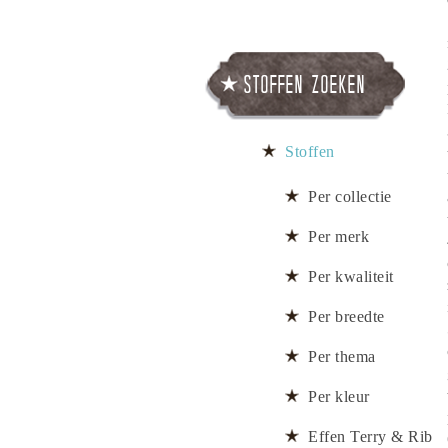
Stoffen zoeken
Stoffen
Per collectie
Per merk
Per kwaliteit
Per breedte
Per thema
Per kleur
Effen Terry & Rib