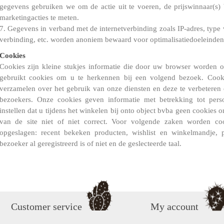
gegevens gebruiken we om de actie uit te voeren, de prijswinnaar(s
marketingacties te meten.
7. Gegevens in verband met de internetverbinding zoals IP-adres, type 
verbinding, etc. worden anoniem bewaard voor optimalisatiedoeleinden
Cookies
Cookies zijn kleine stukjes informatie die door uw browser worden 
gebruikt cookies om u te herkennen bij een volgend bezoek. Cookie
verzamelen over het gebruik van onze diensten en deze te verbeteren
bezoekers. Onze cookies geven informatie met betrekking tot pers
instellen dat u tijdens het winkelen bij onto object bvba geen cookies
van de site niet of niet correct. Voor volgende zaken worden c
opgeslagen: recent bekeken producten, wishlist en winkelmandje, 
bezoeker al geregistreerd is of niet en de geslecteerde taal.
Customer service
My account