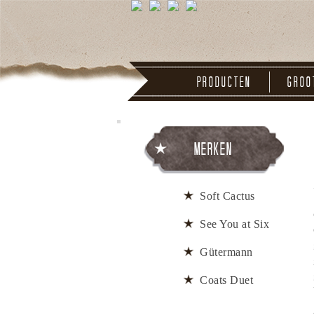
Producten
Groo
Merken
Soft Cactus
See You at Six
Gütermann
Coats Duet