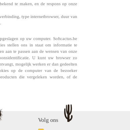
) bekend te maken, en de respons op onze
verbinding, type internetbrowser, duur van
.
opgeslagen op uw computer. Softcactus.be
s stellen ons in staat om informatie te
 en aan te passen aan de wensen van onze
oonsidentificatie. U kunt uw browser zo
 ontvangt, mogelijk werken er dan gedeelten
ookies op de computer van de bezoeker
producten die vergeleken worden, of de
Volg ons