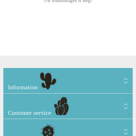
Uw winkelwagen is leeg!
Information
Customer service