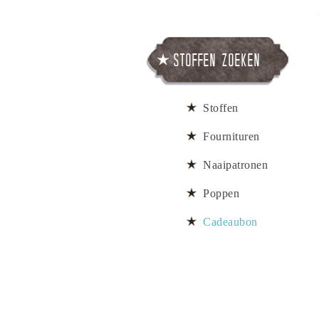
Stoffen zoeken
Stoffen
Fournituren
Naaipatronen
Poppen
Cadeaubon