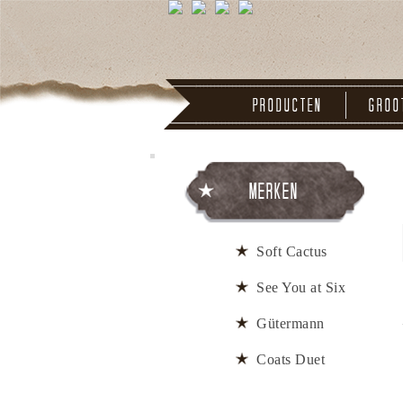
Producten
Groo
Merken
Soft Cactus
See You at Six
Gütermann
Coats Duet