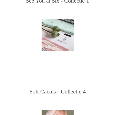
See You at Six - Collectie 1
Soft Cactus - Collectie 4