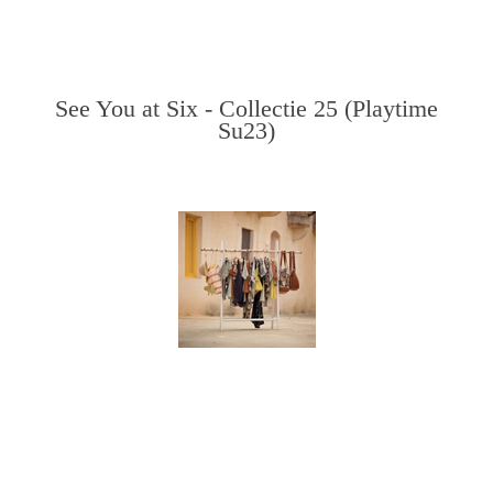
See You at Six - Collectie 25 (Playtime
Su23)